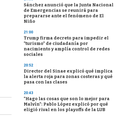
Sánchez anunció que la Junta Nacional
de Emergencias se reunirá para
prepararse ante el fenómeno de El
Niño
21:00
Trump firma decreto para impedir el
"turismo" de ciudadanía por
nacimiento y amplía control de redes
sociales
20:52
Director del Sinae explicó qué implica
la alerta roja para zonas costeras y qué
pasa con las clases
20:43
"Hago las cosas que son lo mejor para
Malvín": Pablo López explicó por qué
eligió rival en los playoffs de la LUB