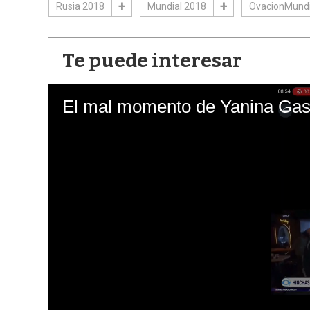
Rusia 2018
Mundial 2018
OvacionMundi
Te puede interesar