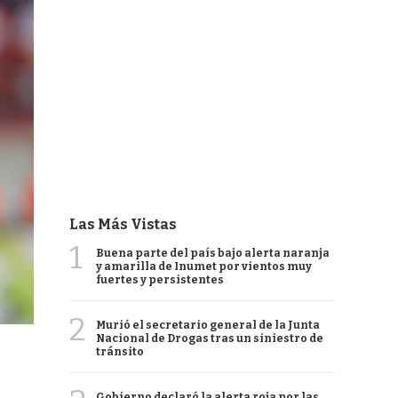
Las Más Vistas
1
Buena parte del país bajo alerta naranja
y amarilla de Inumet por vientos muy
fuertes y persistentes
2
Murió el secretario general de la Junta
Nacional de Drogas tras un siniestro de
tránsito
Gobierno declaró la alerta roja por las