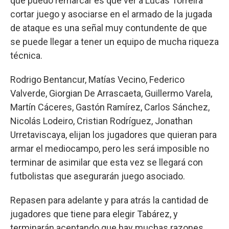
que puedo remarcar es que ver a Lucas Torreira
cortar juego y asociarse en el armado de la jugada
de ataque es una señal muy contundente de que
se puede llegar a tener un equipo de mucha riqueza
técnica.
Rodrigo Bentancur, Matías Vecino, Federico
Valverde, Giorgian De Arrascaeta, Guillermo Varela,
Martín Cáceres, Gastón Ramírez, Carlos Sánchez,
Nicolás Lodeiro, Cristian Rodríguez, Jonathan
Urretaviscaya, elijan los jugadores que quieran para
armar el mediocampo, pero les será imposible no
terminar de asimilar que esta vez se llegará con
futbolistas que asegurarán juego asociado.
Repasen para adelante y para atrás la cantidad de
jugadores que tiene para elegir Tabárez, y
terminarán aceptando que hay muchas razones