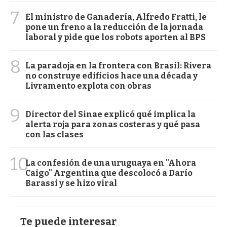
7
El ministro de Ganadería, Alfredo Fratti, le
pone un freno a la reducción de la jornada
laboral y pide que los robots aporten al BPS
8
La paradoja en la frontera con Brasil: Rivera
no construye edificios hace una década y
Livramento explota con obras
9
Director del Sinae explicó qué implica la
alerta roja para zonas costeras y qué pasa
con las clases
10
La confesión de una uruguaya en "Ahora
Caigo" Argentina que descolocó a Darío
Barassi y se hizo viral
Te puede interesar