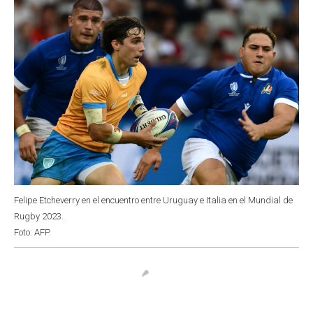
Felipe Etcheverry en el encuentro entre Uruguay e Italia en el Mundial de
Rugby 2023.
Foto: AFP.