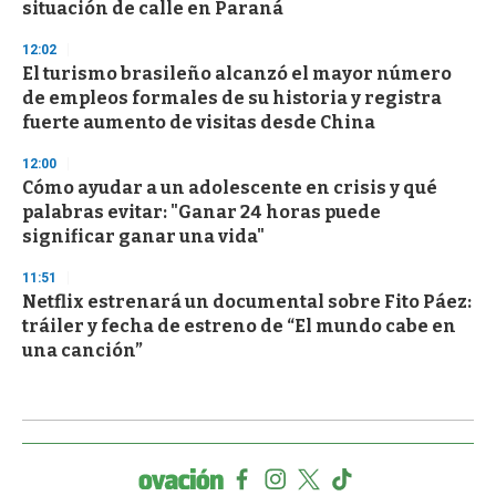
situación de calle en Paraná
12:02
El turismo brasileño alcanzó el mayor número
de empleos formales de su historia y registra
fuerte aumento de visitas desde China
12:00
Cómo ayudar a un adolescente en crisis y qué
palabras evitar: "Ganar 24 horas puede
significar ganar una vida"
11:51
Netflix estrenará un documental sobre Fito Páez:
tráiler y fecha de estreno de “El mundo cabe en
una canción”