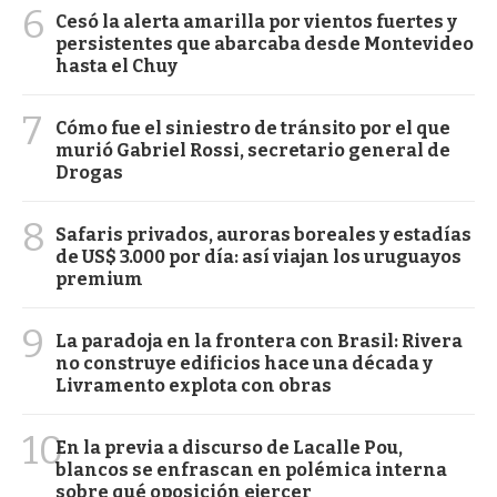
6
Cesó la alerta amarilla por vientos fuertes y
persistentes que abarcaba desde Montevideo
hasta el Chuy
7
Cómo fue el siniestro de tránsito por el que
murió Gabriel Rossi, secretario general de
Drogas
8
Safaris privados, auroras boreales y estadías
de US$ 3.000 por día: así viajan los uruguayos
premium
9
La paradoja en la frontera con Brasil: Rivera
no construye edificios hace una década y
Livramento explota con obras
10
En la previa a discurso de Lacalle Pou,
blancos se enfrascan en polémica interna
sobre qué oposición ejercer