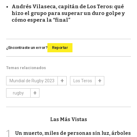
Andrés Vilaseca, capitán de Los Teros: qué
hizo el grupo para superar un duro golpe y
cómo espera la “final”
¿Encontraste un error?
Reportar
Temas relacionados
Mundial de Rugby 2023
Los Teros
rugby
Las Más Vistas
1
Un muerto, miles de personas sin luz, árboles