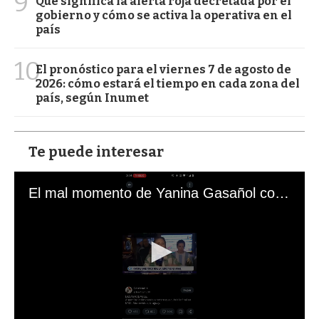
9
Qué significa la alerta roja decretada por el
gobierno y cómo se activa la operativa en el
país
10
El pronóstico para el viernes 7 de agosto de
2026: cómo estará el tiempo en cada zona del
país, según Inumet
Te puede interesar
El mal momento de Yanina Gasañol con un hincha argentino en "Subrayado"