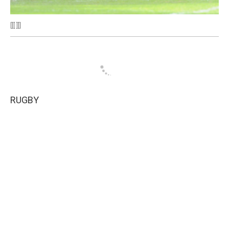
[[[ ]]]
RUGBY