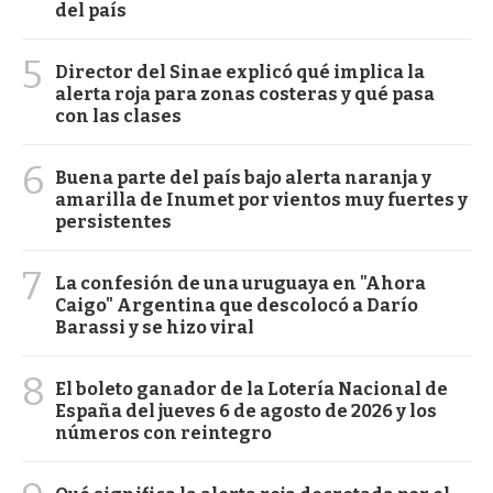
del país
5
Director del Sinae explicó qué implica la
alerta roja para zonas costeras y qué pasa
con las clases
6
Buena parte del país bajo alerta naranja y
amarilla de Inumet por vientos muy fuertes y
persistentes
7
La confesión de una uruguaya en "Ahora
Caigo" Argentina que descolocó a Darío
Barassi y se hizo viral
8
El boleto ganador de la Lotería Nacional de
España del jueves 6 de agosto de 2026 y los
números con reintegro