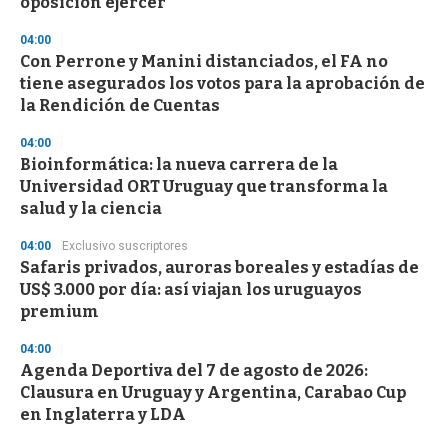
oposición ejercer
04:00
Con Perrone y Manini distanciados, el FA no
tiene asegurados los votos para la aprobación de
la Rendición de Cuentas
04:00
Bioinformática: la nueva carrera de la
Universidad ORT Uruguay que transforma la
salud y la ciencia
04:00
Exclusivo suscriptores
Safaris privados, auroras boreales y estadías de
US$ 3.000 por día: así viajan los uruguayos
premium
04:00
Agenda Deportiva del 7 de agosto de 2026:
Clausura en Uruguay y Argentina, Carabao Cup
en Inglaterra y LDA