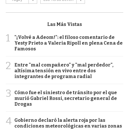
Las Más Vistas
1
"¡Volvé a Adeom!": el filoso comentario de
Yesty Prieto a Valeria Ripoll en plena Cena de
Famosos
2
Entre "mal compañero" y "mal perdedor",
altísima tensión en vivo entre dos
integrantes de programa radial
3
Cómo fue el siniestro de tránsito por el que
murió Gabriel Rossi, secretario general de
Drogas
4
Gobierno declaró la alerta roja por las
condiciones meteorológicas en varias zonas