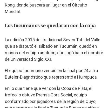
Kong, donde buscará un lugar en el Circuito
Mundial.
Los tucumanos se quedaron con la copa
La edición 2015 del tradicional Seven Tafí del Valle
que se disputó el sábado en Tucumán, quedó en
manos del equipo anfitrión, que jugó bajo el nombre
de Universidad Siglo XXI.
El equipo tucumano venció en la final por 24 a 5 a
Buteler-Diagnóstico que representó a Huirapuca.
En lo que tiene que ver con la Copa de Plata, el
trofeo lo obtuvo Prensa Obra Social, equipo
conformado por jugadores de la región de Cuyo,
que derrotó en la final a Tucumán Rugby en cifras