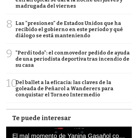
madrugada del viernes
8
Las "presiones" de Estados Unidos que ha
recibido el gobierno en este período y qué
diálogo se está manteniendo
9
"Perdí todo": el conmovedor pedido de ayuda
de una periodista deportiva tras incendio de
su casa
10
Del ballet a la eficacia: las claves de la
goleada de Peñarol a Wanderers para
conquistar el Torneo Intermedio
Te puede interesar
El mal momento de Yanina Gasañol con un hincha argentino en "Subrayado"