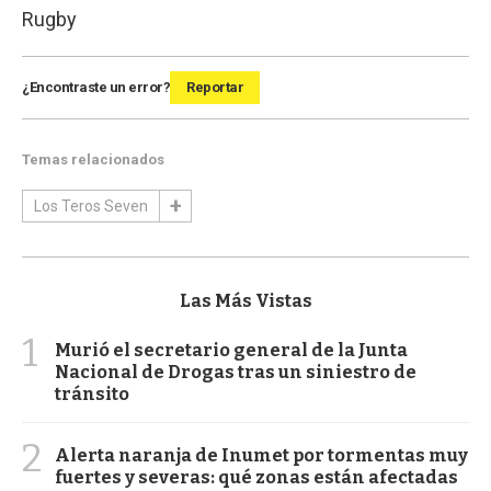
Rugby
¿Encontraste un error?
Reportar
Temas relacionados
Los Teros Seven
Las Más Vistas
1
Murió el secretario general de la Junta
Nacional de Drogas tras un siniestro de
tránsito
2
Alerta naranja de Inumet por tormentas muy
fuertes y severas: qué zonas están afectadas