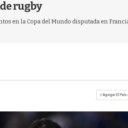
 de rugby
tos en la Copa del Mundo disputada en Francia y
+
Agregar El País