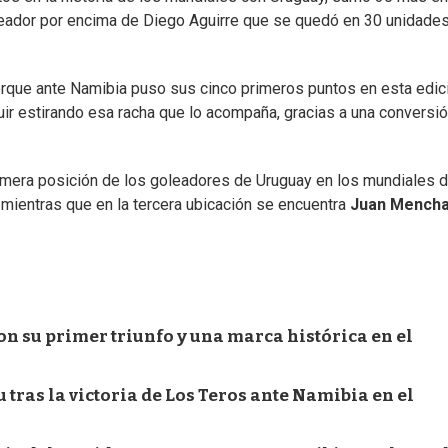
oleador por encima de Diego Aguirre que se quedó en 30 unidade
orque ante Namibia puso sus cinco primeros puntos en esta edic
uir estirando esa racha que lo acompaña, gracias a una conversió
primera posición de los goleadores de Uruguay en los mundiales 
 mientras que en la tercera ubicación se encuentra
Juan Mench
n su primer triunfo y una marca histórica en el
 tras la victoria de Los Teros ante Namibia en el