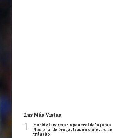
Las Más Vistas
1
Murió el secretario general de la Junta
Nacional de Drogas tras un siniestro de
tránsito