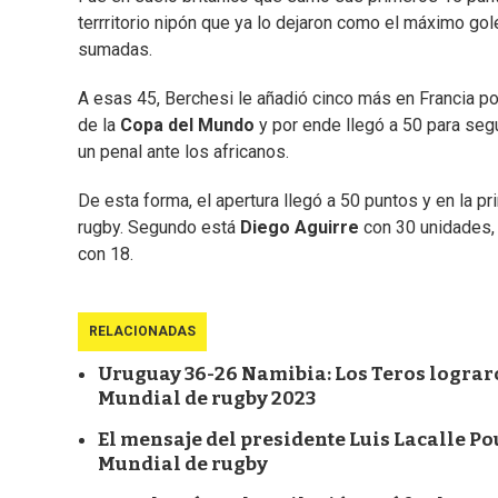
terrritorio nipón que ya lo dejaron como el máximo g
sumadas.
A esas 45, Berchesi le añadió cinco más en Francia p
de la
Copa del Mundo
y por ende llegó a 50 para seg
un penal ante los africanos.
De esta forma, el apertura llegó a 50 puntos y en la 
rugby. Segundo está
Diego Aguirre
con 30 unidades,
con 18.
RELACIONADAS
Uruguay 36-26 Namibia: Los Teros lograro
Mundial de rugby 2023
El mensaje del presidente Luis Lacalle Pou
Mundial de rugby