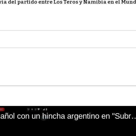
revia del partido entre Los Teros y Namibia en el Mun
El mal momento de Yanina Gasañol con un hin