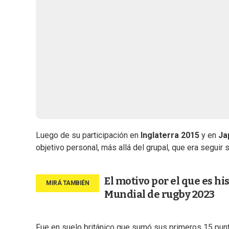
Luego de su participación en
Inglaterra 2015
y en
Ja
objetivo personal, más allá del grupal, que era seguir
El motivo por el que es hi
Mundial de rugby 2023
Fue en suelo británico que sumó sus primeros 15 punt