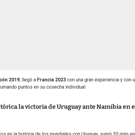
pón 2019
, llegó a
Francia 2023
con una gran experiencia y con 
 sumando puntos en su cosecha individual.
stórica la victoria de Uruguay ante Namibia en e
os en la historia de los mundiales con Uruguay, sumó 30 más en