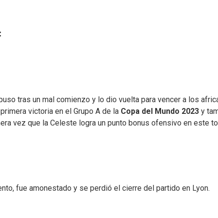
:
uso tras un mal comienzo y lo dio vuelta para vencer a los afri
primera victoria en el Grupo A de la
Copa del Mundo 2023
y ta
imera vez que la Celeste logra un punto bonus ofensivo en este to
nto, fue amonestado y se perdió el cierre del partido en Lyon.