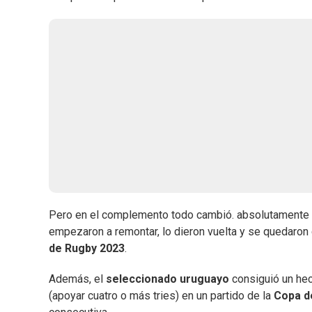
Pero en el complemento todo cambió. absolutamente tod
empezaron a remontar, lo dieron vuelta y se quedaron c
de Rugby 2023
.
Además, el
seleccionado uruguayo
consiguió un hec
(apoyar cuatro o más tries) en un partido de la
Copa d