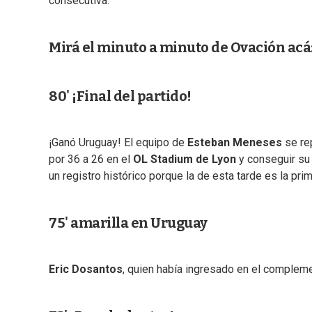
consecutiva.
Mirá el minuto a minuto de Ovación acá
80' ¡Final del partido!
¡Ganó Uruguay! El equipo de
Esteban Meneses
se rep
por 36 a 26 en el
OL Stadium de Lyon
y conseguir su 
un registro histórico porque la de esta tarde es la pr
75' amarilla en Uruguay
Eric Dosantos
, quien había ingresado en el compleme