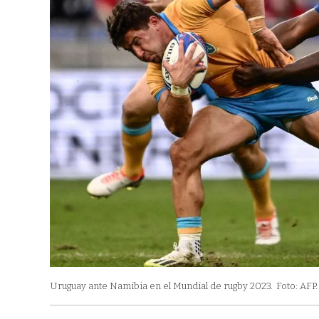
Uruguay ante Namibia en el Mundial de rugby 2023.
Foto: AFP.