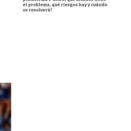
el problema, qué riesgos hay y cuándo
se resolverá?