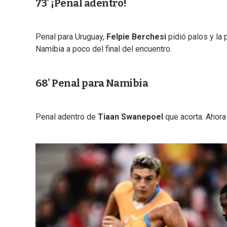
73' ¡Penal adentro!
Penal para Uruguay,
Felpie Berchesi
pidió palos y la 
Namibia a poco del final del encuentro.
68' Penal para Namibia
Penal adentro de
Tiaan Swanepoel
que acorta. Ahora