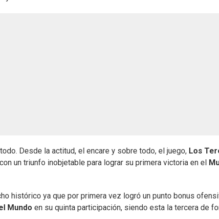
o. Desde la actitud, el encare y sobre todo, el juego,
Los Ter
on un triunfo inobjetable para lograr su primera victoria en el
Mu
ho histórico ya que por primera vez logró un punto bonus ofens
el Mundo
en su quinta participación, siendo esta la tercera de f