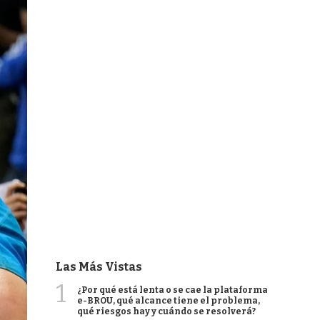
Las Más Vistas
1
¿Por qué está lenta o se cae la plataforma
e-BROU, qué alcance tiene el problema,
qué riesgos hay y cuándo se resolverá?