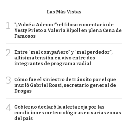
Las Más Vistas
1
"¡Volvé a Adeom!": el filoso comentario de
Yesty Prieto a Valeria Ripoll en plena Cena de
Famosos
2
Entre "mal compañero" y "mal perdedor",
altísima tensión en vivo entre dos
integrantes de programa radial
3
Cómo fue el siniestro de tránsito por el que
murió Gabriel Rossi, secretario general de
Drogas
4
Gobierno declaró la alerta roja por las
condiciones meteorológicas en varias zonas
del país