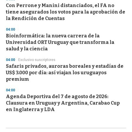
Con Perrone y Manini distanciados, el FA no
tiene asegurados los votos para la aprobación de
la Rendición de Cuentas
04:00
Bioinformática: la nueva carrera de la
Universidad ORT Uruguay que transforma la
salud y la ciencia
04:00
Exclusivo suscriptores
Safaris privados, auroras boreales y estadías de
US$ 3.000 por día: así viajan los uruguayos
premium
04:00
Agenda Deportiva del 7 de agosto de 2026:
Clausura en Uruguay y Argentina, Carabao Cup
en Inglaterra y LDA