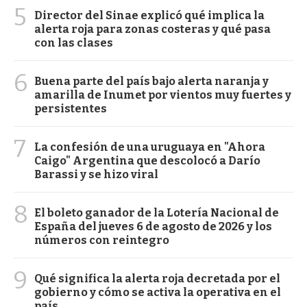
5
Director del Sinae explicó qué implica la
alerta roja para zonas costeras y qué pasa
con las clases
6
Buena parte del país bajo alerta naranja y
amarilla de Inumet por vientos muy fuertes y
persistentes
7
La confesión de una uruguaya en "Ahora
Caigo" Argentina que descolocó a Darío
Barassi y se hizo viral
8
El boleto ganador de la Lotería Nacional de
España del jueves 6 de agosto de 2026 y los
números con reintegro
9
Qué significa la alerta roja decretada por el
gobierno y cómo se activa la operativa en el
país