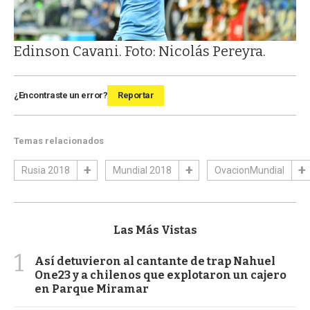
Edinson Cavani. Foto: Nicolás Pereyra.
¿Encontraste un error?
Reportar
Temas relacionados
Rusia 2018
Mundial 2018
OvacionMundial
Las Más Vistas
1
Así detuvieron al cantante de trap Nahuel
One23 y a chilenos que explotaron un cajero
en Parque Miramar