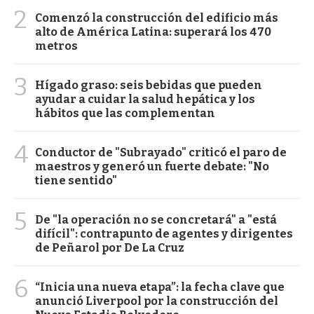
2
Comenzó la construcción del edificio más
alto de América Latina: superará los 470
metros
3
Hígado graso: seis bebidas que pueden
ayudar a cuidar la salud hepática y los
hábitos que las complementan
4
Conductor de "Subrayado" criticó el paro de
maestros y generó un fuerte debate: "No
tiene sentido"
5
De "la operación no se concretará" a "está
difícil": contrapunto de agentes y dirigentes
de Peñarol por De La Cruz
6
“Inicia una nueva etapa”: la fecha clave que
anunció Liverpool por la construcción del