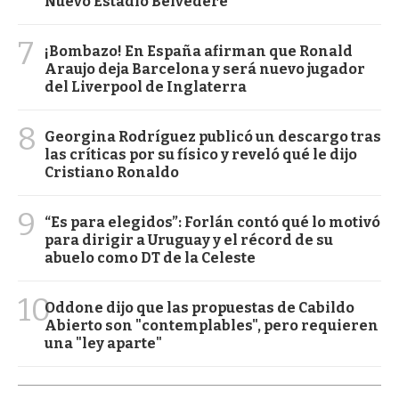
Nuevo Estadio Belvedere
7
¡Bombazo! En España afirman que Ronald
Araujo deja Barcelona y será nuevo jugador
del Liverpool de Inglaterra
8
Georgina Rodríguez publicó un descargo tras
las críticas por su físico y reveló qué le dijo
Cristiano Ronaldo
9
“Es para elegidos”: Forlán contó qué lo motivó
para dirigir a Uruguay y el récord de su
abuelo como DT de la Celeste
10
Oddone dijo que las propuestas de Cabildo
Abierto son "contemplables", pero requieren
una "ley aparte"