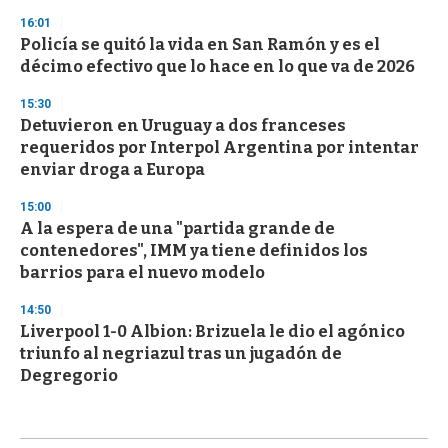
16:01
Policía se quitó la vida en San Ramón y es el
décimo efectivo que lo hace en lo que va de 2026
15:30
Detuvieron en Uruguay a dos franceses
requeridos por Interpol Argentina por intentar
enviar droga a Europa
15:00
A la espera de una "partida grande de
contenedores", IMM ya tiene definidos los
barrios para el nuevo modelo
14:50
Liverpool 1-0 Albion: Brizuela le dio el agónico
triunfo al negriazul tras un jugadón de
Degregorio