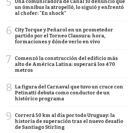
5
Una comunicadora de Canal 10 denunció que
un ómnibus la atropelló, lo siguió y enfrentó
al chofer: "En shock"
6
City Torque y Peñarol en un prometedor
partido por el Torneo Clausura: hora,
formaciones y dónde verlo en vivo
7
Comenzó la construcción del edificio más
alto de América Latina: superará los 470
metros
8
La figura del Carnaval que tuvo un cruce con
Petinatti debuta como conductor de un
histórico programa
9
Correrá 50 km al día por todo Uruguay: la
historia de superación tras el nuevo desafío
de Santiago Stirling