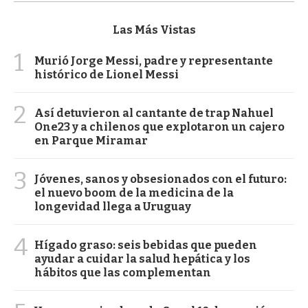
Las Más Vistas
1
Murió Jorge Messi, padre y representante
histórico de Lionel Messi
2
Así detuvieron al cantante de trap Nahuel
One23 y a chilenos que explotaron un cajero
en Parque Miramar
3
Jóvenes, sanos y obsesionados con el futuro:
el nuevo boom de la medicina de la
longevidad llega a Uruguay
4
Hígado graso: seis bebidas que pueden
ayudar a cuidar la salud hepática y los
hábitos que las complementan