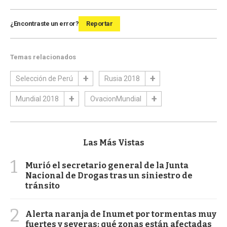
¿Encontraste un error?
Reportar
Temas relacionados
Selección de Perú
Rusia 2018
Mundial 2018
OvacionMundial
Las Más Vistas
1
Murió el secretario general de la Junta
Nacional de Drogas tras un siniestro de
tránsito
2
Alerta naranja de Inumet por tormentas muy
fuertes y severas: qué zonas están afectadas