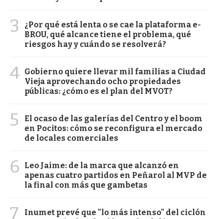
3
¿Por qué está lenta o se cae la plataforma e-
BROU, qué alcance tiene el problema, qué
riesgos hay y cuándo se resolverá?
4
Gobierno quiere llevar mil familias a Ciudad
Vieja aprovechando ocho propiedades
públicas: ¿cómo es el plan del MVOT?
5
El ocaso de las galerías del Centro y el boom
en Pocitos: cómo se reconfigura el mercado
de locales comerciales
6
Leo Jaime: de la marca que alcanzó en
apenas cuatro partidos en Peñarol al MVP de
la final con más que gambetas
7
Inumet prevé que "lo más intenso" del ciclón