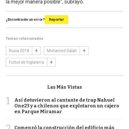
la mejor manera posible", subrayó.
¿Encontraste un error?
Reportar
Temas relacionados
Rusia 2018
Mohamed Salah
Futbol de Inglaterra
Las Más Vistas
1
Así detuvieron al cantante de trap Nahuel
One23 y a chilenos que explotaron un cajero
en Parque Miramar
2
Comenzó la construcción del edificio más