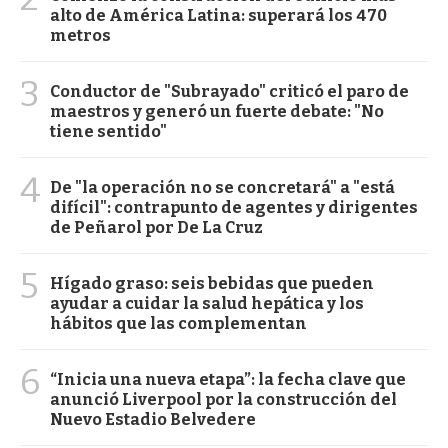
alto de América Latina: superará los 470
metros
3
Conductor de "Subrayado" criticó el paro de
maestros y generó un fuerte debate: "No
tiene sentido"
4
De "la operación no se concretará" a "está
difícil": contrapunto de agentes y dirigentes
de Peñarol por De La Cruz
5
Hígado graso: seis bebidas que pueden
ayudar a cuidar la salud hepática y los
hábitos que las complementan
6
“Inicia una nueva etapa”: la fecha clave que
anunció Liverpool por la construcción del
Nuevo Estadio Belvedere