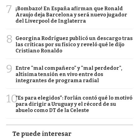
7
¡Bombazo! En España afirman que Ronald
Araujo deja Barcelona y será nuevo jugador
del Liverpool de Inglaterra
8
Georgina Rodríguez publicó un descargo tras
las críticas por su físico y reveló qué le dijo
Cristiano Ronaldo
9
Entre "mal compañero" y "mal perdedor",
altísima tensión en vivo entre dos
integrantes de programa radial
10
“Es para elegidos”: Forlán contó qué lo motivó
para dirigir a Uruguay y el récord de su
abuelo como DT de la Celeste
Te puede interesar