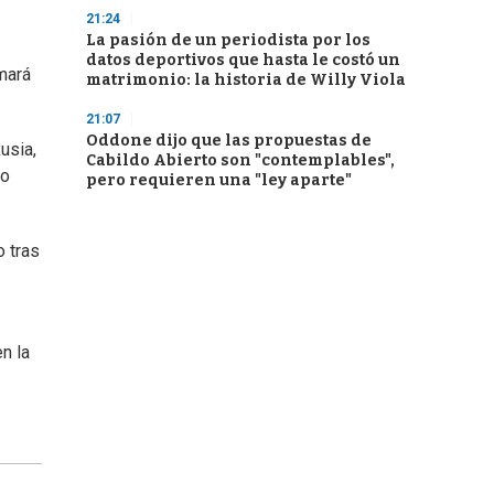
21:24
La pasión de un periodista por los
datos deportivos que hasta le costó un
mará
matrimonio: la historia de Willy Viola
21:07
Oddone dijo que las propuestas de
usia,
Cabildo Abierto son "contemplables",
no
pero requieren una "ley aparte"
 tras
n la