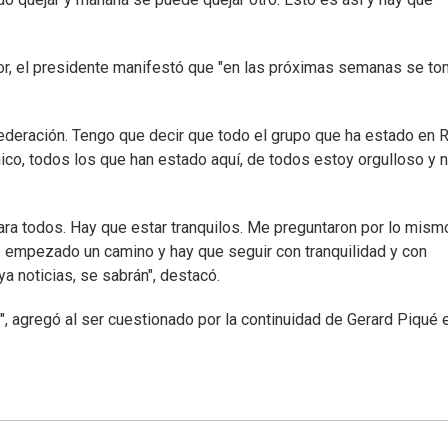
or, el presidente manifestó que "en las próximas semanas se to
Federación. Tengo que decir que todo el grupo que ha estado en R
cnico, todos los que han estado aquí, de todos estoy orgulloso y 
a todos. Hay que estar tranquilos. Me preguntaron por lo mismo
 empezado un camino y hay que seguir con tranquilidad y con
 noticias, se sabrán", destacó.
 agregó al ser cuestionado por la continuidad de Gerard Piqué e