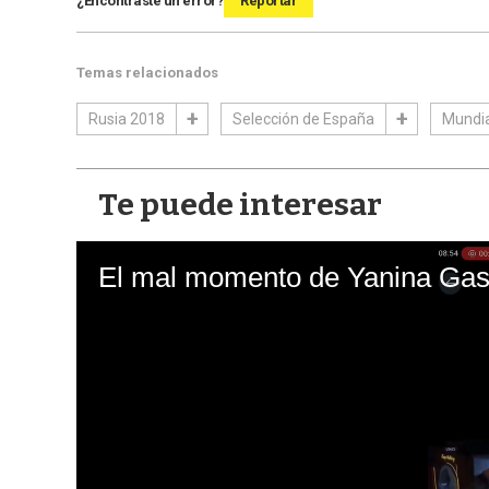
¿Encontraste un error?
Reportar
Temas relacionados
Rusia 2018
Selección de España
Mundia
Te puede interesar