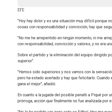
EFE
"Hoy hay dolor y es una situación muy difícil porque 
cosas con responsabilidad y convicción, hay que segui
"No me he arrepentido en ningún momento, ni me arre
con responsabilidad, convicción y valores, y no era una
Sobre el partido y la eliminación del equipo dirigido 
superior".
"Hemos sido superiores y nos vamos con la sensación 
pero ha estado acertado y hay que felicitarlo. Cuando 
gana el mejor", añadió.
En cuanto a la jugada del posible penalti a Piqué por 
prórroga, acción que finalmente no fue analizada por e
"No lo he podido ver, pero esto es fútbol. Hoy me pue