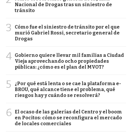
Nacional de Drogas tras un siniestro de
tránsito
3
Cómo fue el siniestro de tránsito por el que
murió Gabriel Rossi, secretario general de
Drogas
4
Gobierno quiere llevar mil familias a Ciudad
Vieja aprovechando ocho propiedades
públicas: ¿cómo es el plan del MVOT?
5
¿Por qué está lenta o se cae la plataforma e-
BROU, qué alcance tiene el problema, qué
riesgos hay y cuándo se resolverá?
6
El ocaso de las galerías del Centro y el boom
en Pocitos: cómo se reconfigura el mercado
de locales comerciales