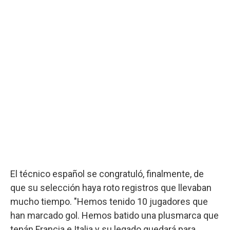
El técnico español se congratuló, finalmente, de
que su selección haya roto registros que llevaban
mucho tiempo. "Hemos tenido 10 jugadores que
han marcado gol. Hemos batido una plusmarca que
tenán Francia e Italia y su legado quedará para