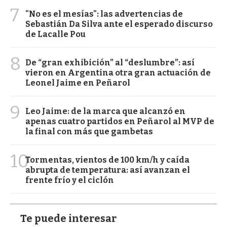
7
"No es el mesías": las advertencias de
Sebastián Da Silva ante el esperado discurso
de Lacalle Pou
8
De “gran exhibición” al “deslumbre”: así
vieron en Argentina otra gran actuación de
Leonel Jaime en Peñarol
9
Leo Jaime: de la marca que alcanzó en
apenas cuatro partidos en Peñarol al MVP de
la final con más que gambetas
10
Tormentas, vientos de 100 km/h y caída
abrupta de temperatura: así avanzan el
frente frío y el ciclón
Te puede interesar