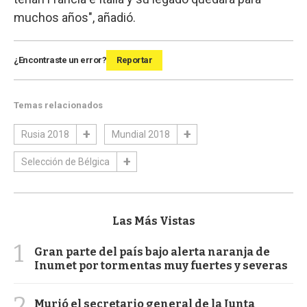
muchos años", añadió.
¿Encontraste un error?
Reportar
Temas relacionados
Rusia 2018
Mundial 2018
Selección de Bélgica
Las Más Vistas
1
Gran parte del país bajo alerta naranja de
Inumet por tormentas muy fuertes y severas
2
Murió el secretario general de la Junta