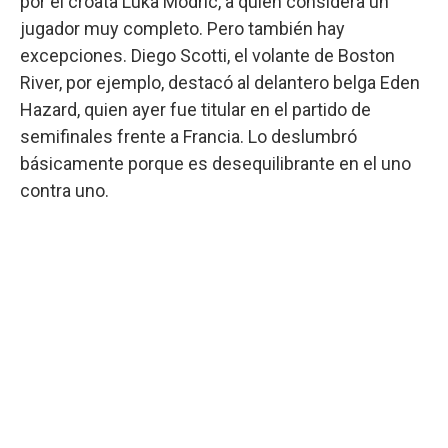
por el croata Luka Modric, a quien considera un
jugador muy completo. Pero también hay
excepciones. Diego Scotti, el volante de Boston
River, por ejemplo, destacó al delantero belga Eden
Hazard, quien ayer fue titular en el partido de
semifinales frente a Francia. Lo deslumbró
básicamente porque es desequilibrante en el uno
contra uno.