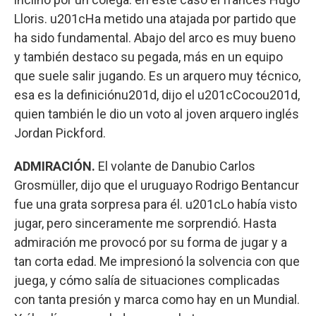
Lloris. u201cHa metido una atajada por partido que
ha sido fundamental. Abajo del arco es muy bueno
y también destaco su pegada, más en un equipo
que suele salir jugando. Es un arquero muy técnico,
esa es la definiciónu201d, dijo el u201cCocou201d,
quien también le dio un voto al joven arquero inglés
Jordan Pickford.
ADMIRACIÓN.
El volante de Danubio Carlos
Grosmüller, dijo que el uruguayo Rodrigo Bentancur
fue una grata sorpresa para él. u201cLo había visto
jugar, pero sinceramente me sorprendió. Hasta
admiración me provocó por su forma de jugar y a
tan corta edad. Me impresionó la solvencia con que
juega, y cómo salía de situaciones complicadas
con tanta presión y marca como hay en un Mundial.