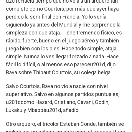
u201cHacía tiempo que no veía a un arquero tan
completo como Courtois, por más que ayer haya
perdido la semifinal con Francia. Yo lo venía
siguiendo ya antes del Mundial y me sorprende la
simpleza con que ataja. Tiene tremendo físico, es
rápido, fuerte, bueno en el juego aéreo y también
juega bien con los pies. Hace todo simple, ataja
simple. Nunca lo ves llegar forzado a nada. Hace
fácil lo difícil, o al menos eso pareceu201d, dijo
Bava sobre Thibaut Courtois, su colega belga.
Salvo Courtois, Bava no vio a nadie con nivel
superlativo. Salvo en algunos partidos puntuales,
u201ccomo Hazard, Cristiano, Cavani, Godín,
Lukaku y Mbappéu201d, añadió.
Otro arquero, el tricolor Esteban Conde, también se
inclinó por un colega: en este caso el francés Hugo