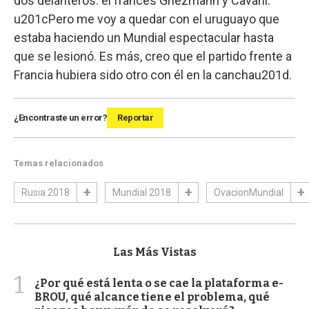
dos delanteros: el francés Griezmann y Cavani.
u201cPero me voy a quedar con el uruguayo que
estaba haciendo un Mundial espectacular hasta
que se lesionó. Es más, creo que el partido frente a
Francia hubiera sido otro con él en la canchau201d.
¿Encontraste un error?
Reportar
Temas relacionados
Rusia 2018
Mundial 2018
OvacionMundial
Las Más Vistas
1
¿Por qué está lenta o se cae la plataforma e-
BROU, qué alcance tiene el problema, qué