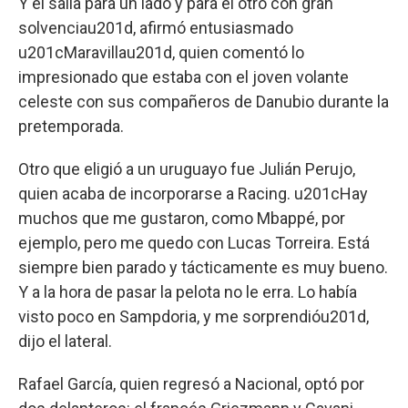
Y él salía para un lado y para el otro con gran
solvenciau201d, afirmó entusiasmado
u201cMaravillau201d, quien comentó lo
impresionado que estaba con el joven volante
celeste con sus compañeros de Danubio durante la
pretemporada.
Otro que eligió a un uruguayo fue Julián Perujo,
quien acaba de incorporarse a Racing. u201cHay
muchos que me gustaron, como Mbappé, por
ejemplo, pero me quedo con Lucas Torreira. Está
siempre bien parado y tácticamente es muy bueno.
Y a la hora de pasar la pelota no le erra. Lo había
visto poco en Sampdoria, y me sorprendióu201d,
dijo el lateral.
Rafael García, quien regresó a Nacional, optó por