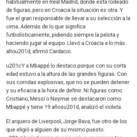
habitualmente en Real Madrid, donde está rodeado
de figuras, pero en Croacia la situación es otra. Y
fue el gran responsable de llevar a su selección a la
cima. Además de lo que significa
futbolísticamente, pidiendo siempre la pelota y
haciendo jugar al equipo. Llevó a Croacia a lo más
altou201d, afirmó Cardacio.
u201cY a Mbappé lo destaco porque con su corta
edad estuvo a la altura de las grandes figuras. Con
sus corridas explosivas, que no se pueden detener
y su eficacia a la hora de definir. Ni figuras como
Cristiano, Messi o Neymar se destacaron como
Mbappé y tiene 19 añosu201d, analizó el violeta.
El arquero de Liverpool, Jorge Bava, fue otro de los
que eligió a alguien de su mismo puesto.