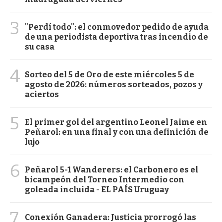
3
"Perdí todo": el conmovedor pedido de ayuda
de una periodista deportiva tras incendio de
su casa
4
Sorteo del 5 de Oro de este miércoles 5 de
agosto de 2026: números sorteados, pozos y
aciertos
5
El primer gol del argentino Leonel Jaime en
Peñarol: en una final y con una definición de
lujo
6
Peñarol 5-1 Wanderers: el Carbonero es el
bicampeón del Torneo Intermedio con
goleada incluida - EL PAÍS Uruguay
7
Conexión Ganadera: Justicia prorrogó las