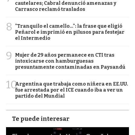
cautelares; Cabral denunció amenazas y
Carrasco reclamó traslados
8
"Tranquilo el camello...": la frase que eligió
Peñarol e imprimió en pilusos para festejar
el Intermedio
9
Mujer de 29 años permanece en CTI tras
intoxicarse con hamburguesas
presuntamente contaminadas en Paysandú
10
Argentina que trabaja como niñera en EE.UU.
fue arrestada por el ICE cuando iba a ver un
partido del Mundial
Te puede interesar