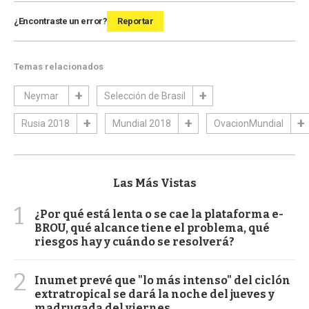
¿Encontraste un error?
Reportar
Temas relacionados
Neymar
Selección de Brasil
Rusia 2018
Mundial 2018
OvacionMundial
Las Más Vistas
1
¿Por qué está lenta o se cae la plataforma e-
BROU, qué alcance tiene el problema, qué
riesgos hay y cuándo se resolverá?
2
Inumet prevé que "lo más intenso" del ciclón
extratropical se dará la noche del jueves y
madrugada del viernes