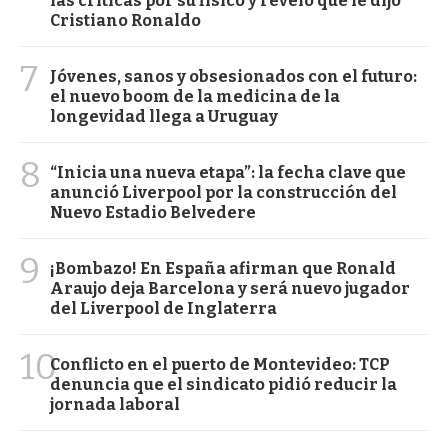
las críticas por su físico y reveló qué le dijo
Cristiano Ronaldo
7
Jóvenes, sanos y obsesionados con el futuro:
el nuevo boom de la medicina de la
longevidad llega a Uruguay
8
“Inicia una nueva etapa”: la fecha clave que
anunció Liverpool por la construcción del
Nuevo Estadio Belvedere
9
¡Bombazo! En España afirman que Ronald
Araujo deja Barcelona y será nuevo jugador
del Liverpool de Inglaterra
10
Conflicto en el puerto de Montevideo: TCP
denuncia que el sindicato pidió reducir la
jornada laboral