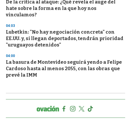
De la crítica al ataque: ¿Qué revela el auge del
hate sobre la forma en la que hoy nos
vinculamos?
04:03
Lubetkin: "No hay negociación concreta" con
EE.UU. y, si llegan deportados, tendrán prioridad
"uruguayos detenidos"
04:00
La basura de Montevideo seguirá yendo a Felipe
Cardoso hasta al menos 2055, con las obras que
prevé la IMM