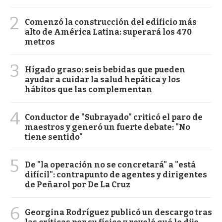
2
Comenzó la construcción del edificio más
alto de América Latina: superará los 470
metros
3
Hígado graso: seis bebidas que pueden
ayudar a cuidar la salud hepática y los
hábitos que las complementan
4
Conductor de "Subrayado" criticó el paro de
maestros y generó un fuerte debate: "No
tiene sentido"
5
De "la operación no se concretará" a "está
difícil": contrapunto de agentes y dirigentes
de Peñarol por De La Cruz
6
Georgina Rodríguez publicó un descargo tras