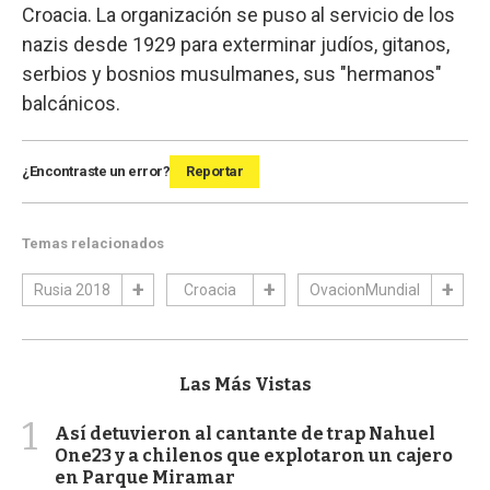
Croacia. La organización se puso al servicio de los
nazis desde 1929 para exterminar judíos, gitanos,
serbios y bosnios musulmanes, sus "hermanos"
balcánicos.
¿Encontraste un error?
Reportar
Temas relacionados
Rusia 2018
Croacia
OvacionMundial
Las Más Vistas
1
Así detuvieron al cantante de trap Nahuel
One23 y a chilenos que explotaron un cajero
en Parque Miramar