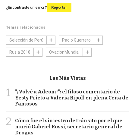
¿Encontraste un error?
Reportar
Temas relacionados
Selección de Perú
Paolo Guerrero
Rusia 2018
OvacionMundial
Las Más Vistas
1
"¡Volvé a Adeom!": el filoso comentario de
Yesty Prieto a Valeria Ripoll en plena Cena de
Famosos
2
Cómo fue el siniestro de tránsito por el que
murió Gabriel Rossi, secretario general de
Drogas