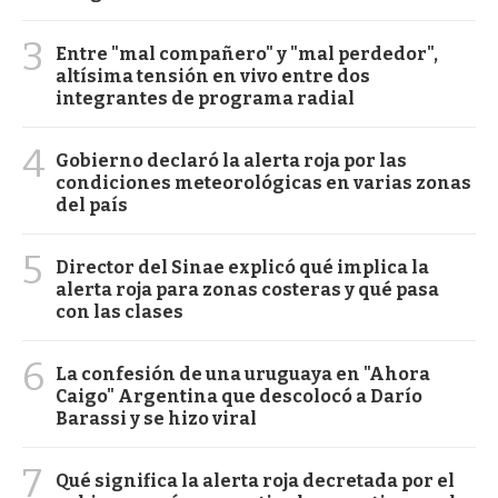
3
Entre "mal compañero" y "mal perdedor",
altísima tensión en vivo entre dos
integrantes de programa radial
4
Gobierno declaró la alerta roja por las
condiciones meteorológicas en varias zonas
del país
5
Director del Sinae explicó qué implica la
alerta roja para zonas costeras y qué pasa
con las clases
6
La confesión de una uruguaya en "Ahora
Caigo" Argentina que descolocó a Darío
Barassi y se hizo viral
7
Qué significa la alerta roja decretada por el