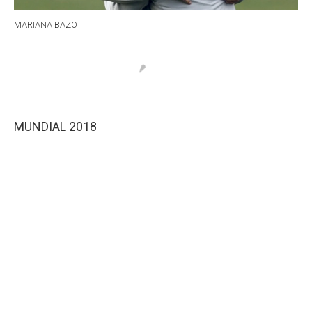
MARIANA BAZO
MUNDIAL 2018