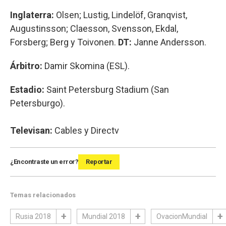
Inglaterra:
Olsen; Lustig, Lindelöf, Granqvist,
Augustinsson; Claesson, Svensson, Ekdal,
Forsberg; Berg y Toivonen.
DT:
Janne Andersson.
Árbitro:
Damir Skomina (ESL).
Estadio:
Saint Petersburg Stadium (San
Petersburgo).
Televisan:
Cables y Directv
¿Encontraste un error?
Reportar
Temas relacionados
Rusia 2018
Mundial 2018
OvacionMundial