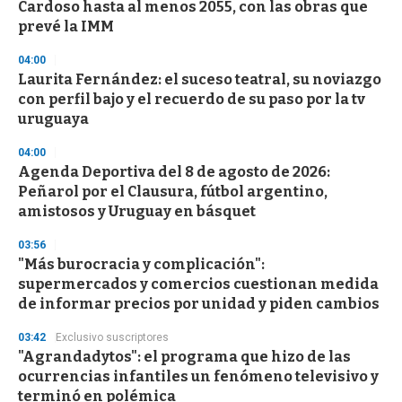
Cardoso hasta al menos 2055, con las obras que
prevé la IMM
04:00
Laurita Fernández: el suceso teatral, su noviazgo
con perfil bajo y el recuerdo de su paso por la tv
uruguaya
04:00
Agenda Deportiva del 8 de agosto de 2026:
Peñarol por el Clausura, fútbol argentino,
amistosos y Uruguay en básquet
03:56
"Más burocracia y complicación":
supermercados y comercios cuestionan medida
de informar precios por unidad y piden cambios
03:42
Exclusivo suscriptores
"Agrandadytos": el programa que hizo de las
ocurrencias infantiles un fenómeno televisivo y
terminó en polémica