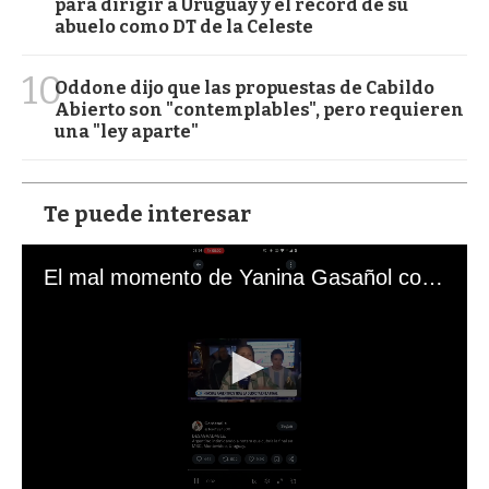
para dirigir a Uruguay y el récord de su
abuelo como DT de la Celeste
10
Oddone dijo que las propuestas de Cabildo
Abierto son "contemplables", pero requieren
una "ley aparte"
Te puede interesar
El mal momento de Yanina Gasañol con un hincha argentino en "Subrayado"