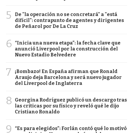
5
De "la operación no se concretará" a "está
difícil": contrapunto de agentes y dirigentes
de Peñarol por De La Cruz
6
“Inicia una nueva etapa”: la fecha clave que
anunció Liverpool por la construcción del
Nuevo Estadio Belvedere
7
¡Bombazo! En España afirman que Ronald
Araujo deja Barcelona y será nuevo jugador
del Liverpool de Inglaterra
8
Georgina Rodríguez publicó un descargo tras
las críticas por su físico y reveló qué le dijo
Cristiano Ronaldo
9
“Es para elegidos”: Forlán contó qué lo motivó