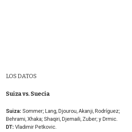
LOS DATOS
Suiza vs. Suecia
Suiza:
Sommer; Lang, Djourou, Akanji, Rodríguez;
Behrami, Xhaka; Shaqiri, Djemaili, Zuber; y Drmic.
DT:
Vladimir Petkovic.