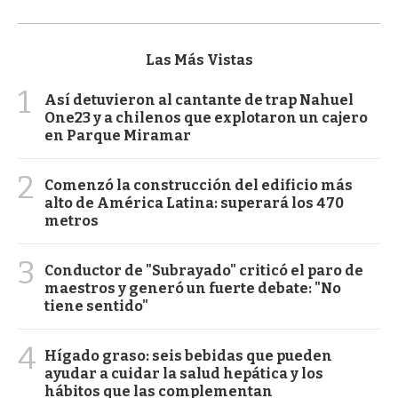
Las Más Vistas
1
Así detuvieron al cantante de trap Nahuel
One23 y a chilenos que explotaron un cajero
en Parque Miramar
2
Comenzó la construcción del edificio más
alto de América Latina: superará los 470
metros
3
Conductor de "Subrayado" criticó el paro de
maestros y generó un fuerte debate: "No
tiene sentido"
4
Hígado graso: seis bebidas que pueden
ayudar a cuidar la salud hepática y los
hábitos que las complementan