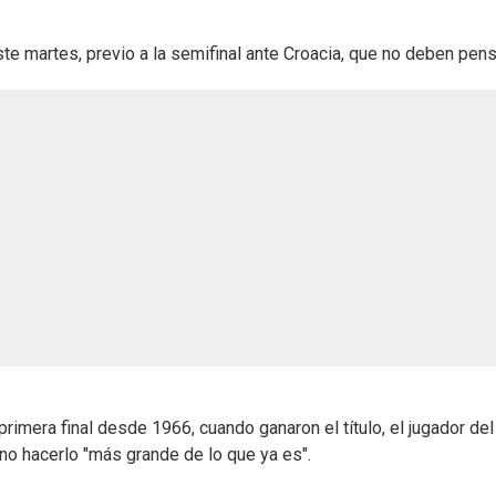
 martes, previo a la semifinal ante Croacia, que no deben pensa
rimera final desde 1966, cuando ganaron el título, el jugador del
no hacerlo "más grande de lo que ya es".