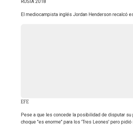
RUSIA 2018
El mediocampista inglés Jordan Henderson recalcó este
EFE
Pese a que les concede la posibilidad de disputar su p
choque "es enorme" para los 'Tres Leones' pero pidió 