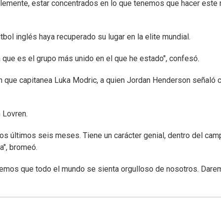
lemente, estar concentrados en lo que tenemos que hacer este m
bol inglés haya recuperado su lugar en la elite mundial.
que es el grupo más unido en el que he estado", confesó.
ión que capitanea Luka Modric, a quien Jordan Henderson señaló
 Lovren.
os últimos seis meses. Tiene un carácter genial, dentro del camp
a", bromeó.
remos que todo el mundo se sienta orgulloso de nosotros. Dare