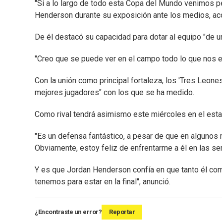
"Si a lo largo de todo esta Copa del Mundo venimos p
Henderson durante su exposición ante los medios, ac
De él destacó su capacidad para dotar al equipo "de un
"Creo que se puede ver en el campo todo lo que nos 
Con la unión como principal fortaleza, los 'Tres Leon
mejores jugadores" con los que se ha medido.
Como rival tendrá asimismo este miércoles en el esta
"Es un defensa fantástico, a pesar de que en algunos 
Obviamente, estoy feliz de enfrentarme a él en las se
Y es que Jordan Henderson confía en que tanto él co
tenemos para estar en la final", anunció.
¿Encontraste un error?
Reportar