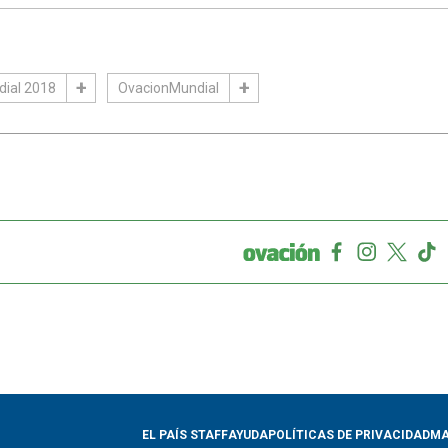
ial 2018
OvacionMundial
EL PAÍS STAFF
AYUDA
POLÍTICAS DE PRIVACIDAD
MA