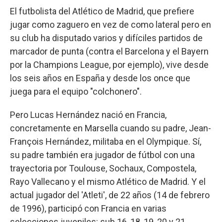
El futbolista del Atlético de Madrid, que prefiere
jugar como zaguero en vez de como lateral pero en
su club ha disputado varios y difíciles partidos de
marcador de punta (contra el Barcelona y el Bayern
por la Champions League, por ejemplo), vive desde
los seis años en España y desde los once que
juega para el equipo "colchonero".
Pero Lucas Hernández nació en Francia,
concretamente en Marsella cuando su padre, Jean-
François Hernández, militaba en el Olympique. Sí,
su padre también era jugador de fútbol con una
trayectoria por Toulouse, Sochaux, Compostela,
Rayo Vallecano y el mismo Atlético de Madrid. Y el
actual jugador del 'Atleti', de 22 años (14 de febrero
de 1996), participó con Francia en varias
selecciones juveniles: sub 16, 18, 19, 20 y 21.