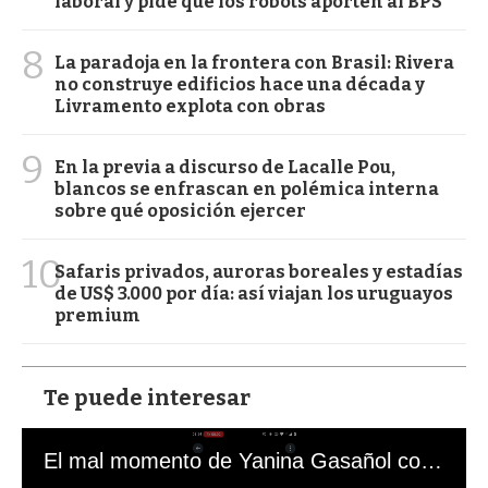
laboral y pide que los robots aporten al BPS
8
La paradoja en la frontera con Brasil: Rivera
no construye edificios hace una década y
Livramento explota con obras
9
En la previa a discurso de Lacalle Pou,
blancos se enfrascan en polémica interna
sobre qué oposición ejercer
10
Safaris privados, auroras boreales y estadías
de US$ 3.000 por día: así viajan los uruguayos
premium
Te puede interesar
El mal momento de Yanina Gasañol con un hincha argentino en "Subrayado"