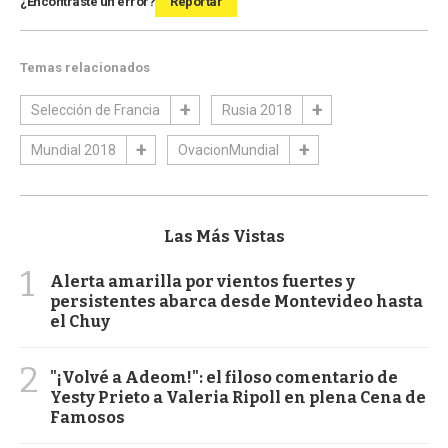
¿Encontraste un error?
Reportar
Temas relacionados
Selección de Francia
Rusia 2018
Mundial 2018
OvacionMundial
Las Más Vistas
1
Alerta amarilla por vientos fuertes y
persistentes abarca desde Montevideo hasta
el Chuy
2
"¡Volvé a Adeom!": el filoso comentario de
Yesty Prieto a Valeria Ripoll en plena Cena de
Famosos