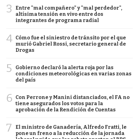
3
Entre "mal compañero" y "mal perdedor",
altísima tensión en vivo entre dos
integrantes de programa radial
4
Cómo fue el siniestro de tránsito por el que
murió Gabriel Rossi, secretario general de
Drogas
5
Gobierno declaró la alerta roja por las
condiciones meteorológicas en varias zonas
del país
6
Con Perrone y Manini distanciados, el FA no
tiene asegurados los votos para la
aprobación de la Rendición de Cuentas
7
El ministro de Ganadería, Alfredo Fratti, le
pone un freno a la reducción de la jornada