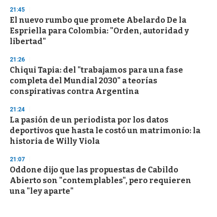
21:45
El nuevo rumbo que promete Abelardo De la
Espriella para Colombia: "Orden, autoridad y
libertad"
21:26
Chiqui Tapia: del "trabajamos para una fase
completa del Mundial 2030" a teorías
conspirativas contra Argentina
21:24
La pasión de un periodista por los datos
deportivos que hasta le costó un matrimonio: la
historia de Willy Viola
21:07
Oddone dijo que las propuestas de Cabildo
Abierto son "contemplables", pero requieren
una "ley aparte"