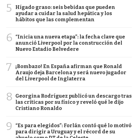
5
Hígado graso: seis bebidas que pueden
ayudar a cuidar la salud hepática y los
hábitos que las complementan
6
“Inicia una nueva etapa”: la fecha clave que
anunció Liverpool por la construcción del
Nuevo Estadio Belvedere
7
¡Bombazo! En España afirman que Ronald
Araujo deja Barcelona y será nuevo jugador
del Liverpool de Inglaterra
8
Georgina Rodríguez publicó un descargo tras
las críticas por su físico y reveló qué le dijo
Cristiano Ronaldo
9
“Es para elegidos”: Forlán contó qué lo motivó
para dirigir a Uruguay y el récord de su
abuelo como DT de la Celeste