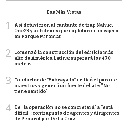
Las Más Vistas
1
Así detuvieron al cantante de trap Nahuel
One23 y a chilenos que explotaron un cajero
en Parque Miramar
2
Comenzó la construcción del edificio más
alto de América Latina: superará los 470
metros
3
Conductor de "Subrayado" criticó el paro de
maestros y generó un fuerte debate: "No
tiene sentido"
4
De "la operación no se concretará" a "está
difícil": contrapunto de agentes y dirigentes
de Peñarol por De La Cruz