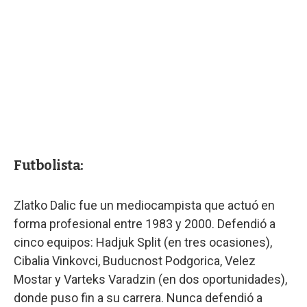
Futbolista:
Zlatko Dalic fue un mediocampista que actuó en
forma profesional entre 1983 y 2000. Defendió a
cinco equipos: Hadjuk Split (en tres ocasiones),
Cibalia Vinkovci, Buducnost Podgorica, Velez
Mostar y Varteks Varadzin (en dos oportunidades),
donde puso fin a su carrera. Nunca defendió a