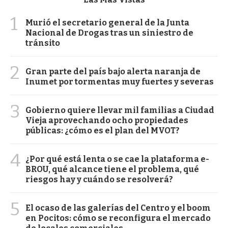
1
Murió el secretario general de la Junta
Nacional de Drogas tras un siniestro de
tránsito
2
Gran parte del país bajo alerta naranja de
Inumet por tormentas muy fuertes y severas
3
Gobierno quiere llevar mil familias a Ciudad
Vieja aprovechando ocho propiedades
públicas: ¿cómo es el plan del MVOT?
4
¿Por qué está lenta o se cae la plataforma e-
BROU, qué alcance tiene el problema, qué
riesgos hay y cuándo se resolverá?
5
El ocaso de las galerías del Centro y el boom
en Pocitos: cómo se reconfigura el mercado