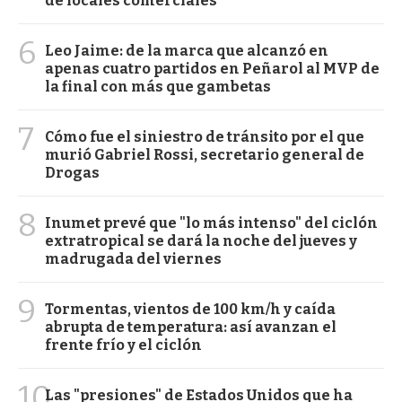
de locales comerciales
6
Leo Jaime: de la marca que alcanzó en
apenas cuatro partidos en Peñarol al MVP de
la final con más que gambetas
7
Cómo fue el siniestro de tránsito por el que
murió Gabriel Rossi, secretario general de
Drogas
8
Inumet prevé que "lo más intenso" del ciclón
extratropical se dará la noche del jueves y
madrugada del viernes
9
Tormentas, vientos de 100 km/h y caída
abrupta de temperatura: así avanzan el
frente frío y el ciclón
10
Las "presiones" de Estados Unidos que ha