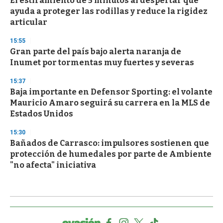
El estiramiento de 5 minutos al despertar que
ayuda a proteger las rodillas y reduce la rigidez
articular
15:55
Gran parte del país bajo alerta naranja de
Inumet por tormentas muy fuertes y severas
15:37
Baja importante en Defensor Sporting: el volante
Mauricio Amaro seguirá su carrera en la MLS de
Estados Unidos
15:30
Bañados de Carrasco: impulsores sostienen que
protección de humedales por parte de Ambiente
"no afecta" iniciativa