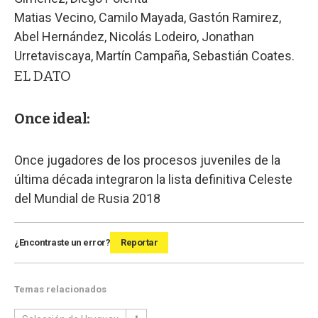
Matias Vecino, Camilo Mayada, Gastón Ramirez,
Abel Hernández, Nicolás Lodeiro, Jonathan
Urretaviscaya, Martín Campaña, Sebastián Coates.
EL DATO
Once ideal:
Once jugadores de los procesos juveniles de la
última década integraron la lista definitiva Celeste
del Mundial de Rusia 2018
¿Encontraste un error?
Reportar
Temas relacionados