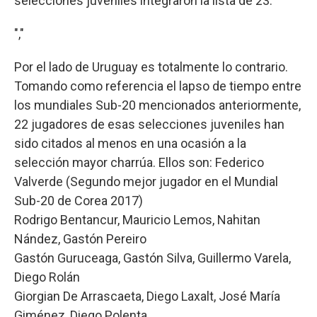
selecciones juveniles integraron la lista de 23.
","
Por el lado de Uruguay es totalmente lo contrario.
Tomando como referencia el lapso de tiempo entre
los mundiales Sub-20 mencionados anteriormente,
22 jugadores de esas selecciones juveniles han
sido citados al menos en una ocasión a la
selección mayor charrúa. Ellos son: Federico
Valverde (Segundo mejor jugador en el Mundial
Sub-20 de Corea 2017)
Rodrigo Bentancur, Mauricio Lemos, Nahitan
Nández, Gastón Pereiro
Gastón Guruceaga, Gastón Silva, Guillermo Varela,
Diego Rolán
Giorgian De Arrascaeta, Diego Laxalt, José María
Giménez, Diego Polenta