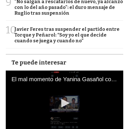
9
"No salgan a rescatarlos de nuevo, ya alcanzó
con lo del año pasado": el duro mensaje de
Ruglio tras suspensión
10
Javier Feres tras suspender el partido entre
Torque y Peñarol: “Soy yo el que decide
cuando se juega y cuando no”
Te puede interesar
El mal momento de Yanina Gasañol con un hincha argentino en "Subrayado"