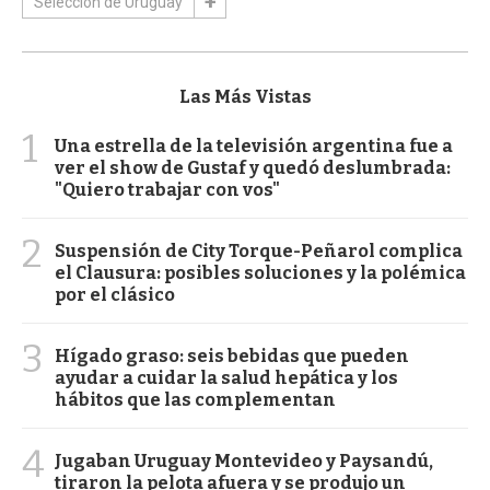
Selección de Uruguay
Las Más Vistas
1
Una estrella de la televisión argentina fue a
ver el show de Gustaf y quedó deslumbrada:
"Quiero trabajar con vos"
2
Suspensión de City Torque-Peñarol complica
el Clausura: posibles soluciones y la polémica
por el clásico
3
Hígado graso: seis bebidas que pueden
ayudar a cuidar la salud hepática y los
hábitos que las complementan
4
Jugaban Uruguay Montevideo y Paysandú,
tiraron la pelota afuera y se produjo un