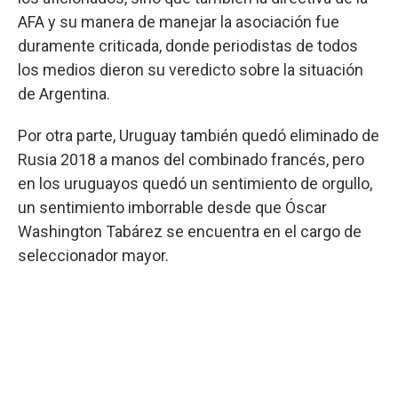
AFA y su manera de manejar la asociación fue
duramente criticada, donde periodistas de todos
los medios dieron su veredicto sobre la situación
de Argentina.
Por otra parte, Uruguay también quedó eliminado de
Rusia 2018 a manos del combinado francés, pero
en los uruguayos quedó un sentimiento de orgullo,
un sentimiento imborrable desde que Óscar
Washington Tabárez se encuentra en el cargo de
seleccionador mayor.