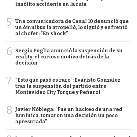
insólito accidente en la ruta
5
Una comunicadora de Canal 10 denunció que
un ómnibus la atropelló, lo siguió y enfrentó
al chofer: "En shock"
6
Sergio Puglia anunció la suspensión de su
reality: el curioso motivo detrás de la
decisión
7
“Esto que pasó es raro”: Evaristo González
tras la suspensión del partido entre
Montevideo City Torque y Peñarol
8
Javier Nóblega: "Fue un hackeo de una red
lumínica, tomaron una decisión un poco
apresurada"