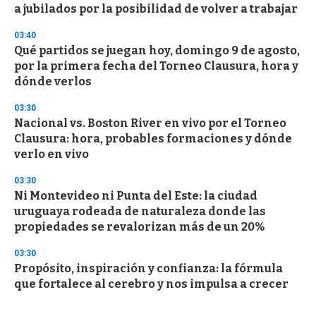
a jubilados por la posibilidad de volver a trabajar
03:40
Qué partidos se juegan hoy, domingo 9 de agosto,
por la primera fecha del Torneo Clausura, hora y
dónde verlos
03:30
Nacional vs. Boston River en vivo por el Torneo
Clausura: hora, probables formaciones y dónde
verlo en vivo
03:30
Ni Montevideo ni Punta del Este: la ciudad
uruguaya rodeada de naturaleza donde las
propiedades se revalorizan más de un 20%
03:30
Propósito, inspiración y confianza: la fórmula
que fortalece al cerebro y nos impulsa a crecer