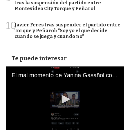
tras la suspensión del partido entre
Montevideo City Torque y Peñarol
10
Javier Feres tras suspender el partido entre
Torque y Peñarol: “Soy yo el que decide
cuando se juega y cuando no”
Te puede interesar
El mal momento de Yanina Gasañol con un hincha argentino en "Subrayado"