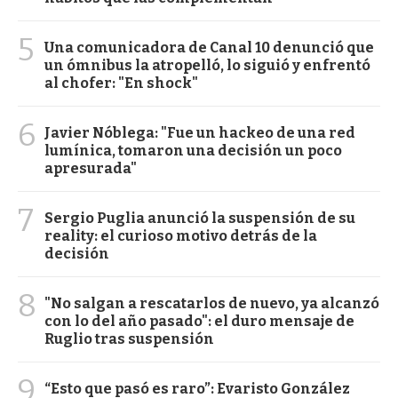
5
Una comunicadora de Canal 10 denunció que
un ómnibus la atropelló, lo siguió y enfrentó
al chofer: "En shock"
6
Javier Nóblega: "Fue un hackeo de una red
lumínica, tomaron una decisión un poco
apresurada"
7
Sergio Puglia anunció la suspensión de su
reality: el curioso motivo detrás de la
decisión
8
"No salgan a rescatarlos de nuevo, ya alcanzó
con lo del año pasado": el duro mensaje de
Ruglio tras suspensión
9
“Esto que pasó es raro”: Evaristo González