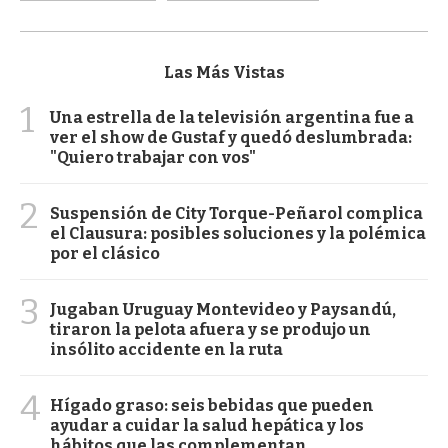
Las Más Vistas
1
Una estrella de la televisión argentina fue a
ver el show de Gustaf y quedó deslumbrada:
"Quiero trabajar con vos"
2
Suspensión de City Torque-Peñarol complica
el Clausura: posibles soluciones y la polémica
por el clásico
3
Jugaban Uruguay Montevideo y Paysandú,
tiraron la pelota afuera y se produjo un
insólito accidente en la ruta
4
Hígado graso: seis bebidas que pueden
ayudar a cuidar la salud hepática y los
hábitos que las complementan