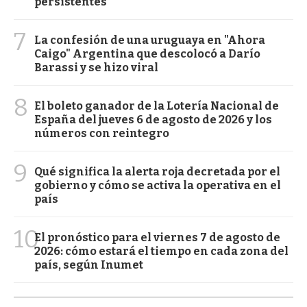
persistentes
7
La confesión de una uruguaya en "Ahora
Caigo" Argentina que descolocó a Darío
Barassi y se hizo viral
8
El boleto ganador de la Lotería Nacional de
España del jueves 6 de agosto de 2026 y los
números con reintegro
9
Qué significa la alerta roja decretada por el
gobierno y cómo se activa la operativa en el
país
10
El pronóstico para el viernes 7 de agosto de
2026: cómo estará el tiempo en cada zona del
país, según Inumet