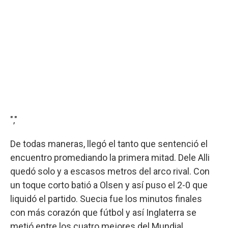
","
De todas maneras, llegó el tanto que sentenció el
encuentro promediando la primera mitad. Dele Alli
quedó solo y a escasos metros del arco rival. Con
un toque corto batió a Olsen y así puso el 2-0 que
liquidó el partido. Suecia fue los minutos finales
con más corazón que fútbol y así Inglaterra se
metió entre los cuatro mejores del Mundial.