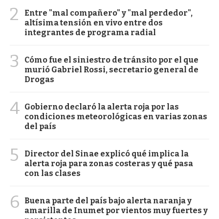
2
Entre "mal compañero" y "mal perdedor",
altísima tensión en vivo entre dos
integrantes de programa radial
3
Cómo fue el siniestro de tránsito por el que
murió Gabriel Rossi, secretario general de
Drogas
4
Gobierno declaró la alerta roja por las
condiciones meteorológicas en varias zonas
del país
5
Director del Sinae explicó qué implica la
alerta roja para zonas costeras y qué pasa
con las clases
6
Buena parte del país bajo alerta naranja y
amarilla de Inumet por vientos muy fuertes y