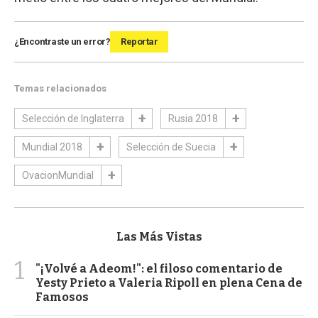
¿Encontraste un error?
Reportar
Temas relacionados
Selección de Inglaterra
Rusia 2018
Mundial 2018
Selección de Suecia
OvacionMundial
Las Más Vistas
1
"¡Volvé a Adeom!": el filoso comentario de
Yesty Prieto a Valeria Ripoll en plena Cena de
Famosos