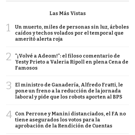
Las Más Vistas
1
Un muerto, miles de personas sin luz, árboles
caídos y techos volados por el temporal que
ameritó alerta roja
2
"¡Volvé a Adeom!": el filoso comentario de
Yesty Prieto a Valeria Ripoll en plena Cena de
Famosos
3
El ministro de Ganadería, Alfredo Fratti, le
pone un freno a la reducción de la jornada
laboral y pide que los robots aporten al BPS
4
Con Perrone y Manini distanciados, el FA no
tiene asegurados los votos para la
aprobación de la Rendición de Cuentas