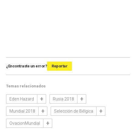
¿Encontraste un error?
Reportar
Temas relacionados
Eden Hazard
Rusia 2018
Mundial 2018
Selección de Bélgica
OvacionMundial