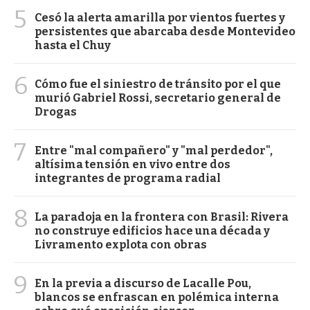
5
Cesó la alerta amarilla por vientos fuertes y
persistentes que abarcaba desde Montevideo
hasta el Chuy
6
Cómo fue el siniestro de tránsito por el que
murió Gabriel Rossi, secretario general de
Drogas
7
Entre "mal compañero" y "mal perdedor",
altísima tensión en vivo entre dos
integrantes de programa radial
8
La paradoja en la frontera con Brasil: Rivera
no construye edificios hace una década y
Livramento explota con obras
9
En la previa a discurso de Lacalle Pou,
blancos se enfrascan en polémica interna