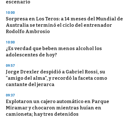
escenario
10:00
Sorpresa en Los Teros: a 14 meses del Mundial de
Australia se terminó el ciclo del entrenador
Rodolfo Ambrosio
10:00
¿Es verdad que beben menos alcohol los
adolescentes de hoy?
09:57
Jorge Drexler despidió a Gabriel Rossi, su
"amigo del alma", y recordó la faceta como
cantante del jerarca
09:37
Explotaron un cajero automático en Parque
Miramar y chocaron mientras huían en
camioneta; hay tres detenidos