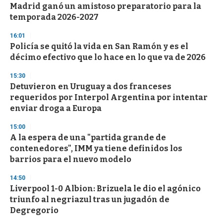
Madrid ganó un amistoso preparatorio para la
temporada 2026-2027
16:01
Policía se quitó la vida en San Ramón y es el
décimo efectivo que lo hace en lo que va de 2026
15:30
Detuvieron en Uruguay a dos franceses
requeridos por Interpol Argentina por intentar
enviar droga a Europa
15:00
A la espera de una "partida grande de
contenedores", IMM ya tiene definidos los
barrios para el nuevo modelo
14:50
Liverpool 1-0 Albion: Brizuela le dio el agónico
triunfo al negriazul tras un jugadón de
Degregorio