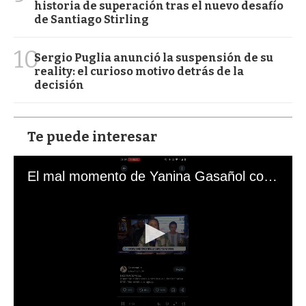
historia de superación tras el nuevo desafío
de Santiago Stirling
10
Sergio Puglia anunció la suspensión de su
reality: el curioso motivo detrás de la
decisión
Te puede interesar
El mal momento de Yanina Gasañol con un hincha argentino en "Subrayado"