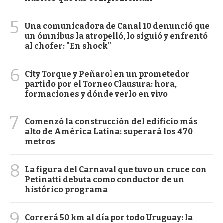
5
Una comunicadora de Canal 10 denunció que
un ómnibus la atropelló, lo siguió y enfrentó
al chofer: "En shock"
6
City Torque y Peñarol en un prometedor
partido por el Torneo Clausura: hora,
formaciones y dónde verlo en vivo
7
Comenzó la construcción del edificio más
alto de América Latina: superará los 470
metros
8
La figura del Carnaval que tuvo un cruce con
Petinatti debuta como conductor de un
histórico programa
9
Correrá 50 km al día por todo Uruguay: la