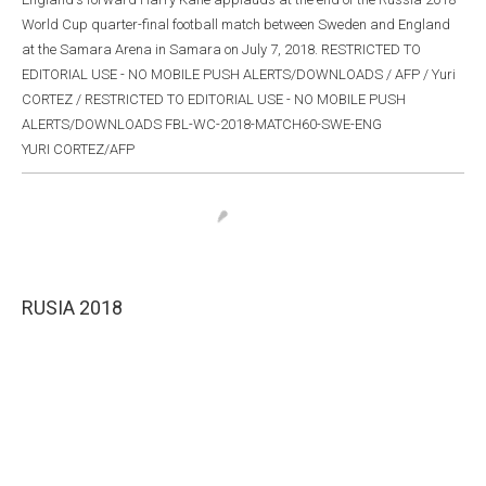
World Cup quarter-final football match between Sweden and England
at the Samara Arena in Samara on July 7, 2018. RESTRICTED TO
EDITORIAL USE - NO MOBILE PUSH ALERTS/DOWNLOADS / AFP / Yuri
CORTEZ / RESTRICTED TO EDITORIAL USE - NO MOBILE PUSH
ALERTS/DOWNLOADS FBL-WC-2018-MATCH60-SWE-ENG
YURI CORTEZ/AFP
RUSIA 2018