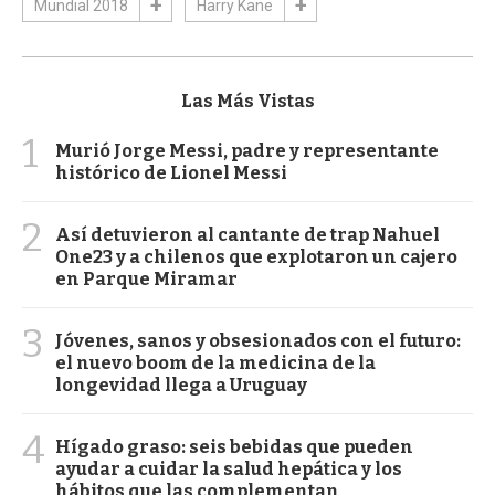
Mundial 2018
Harry Kane
Las Más Vistas
1
Murió Jorge Messi, padre y representante
histórico de Lionel Messi
2
Así detuvieron al cantante de trap Nahuel
One23 y a chilenos que explotaron un cajero
en Parque Miramar
3
Jóvenes, sanos y obsesionados con el futuro:
el nuevo boom de la medicina de la
longevidad llega a Uruguay
4
Hígado graso: seis bebidas que pueden
ayudar a cuidar la salud hepática y los
hábitos que las complementan