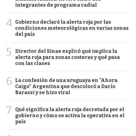
integrantes de programa radial
4
Gobierno declaró la alerta roja por las
condiciones meteorológicas en varias zonas
del país
5
Director del Sinae explicó qué implica la
alerta roja para zonas costeras y qué pasa
con las clases
6
La confesión de una uruguaya en "Ahora
Caigo" Argentina que descolocó a Darío
Barassi y se hizo viral
7
Qué significa la alerta roja decretada por el
gobierno y cómo se activa la operativa en el
país