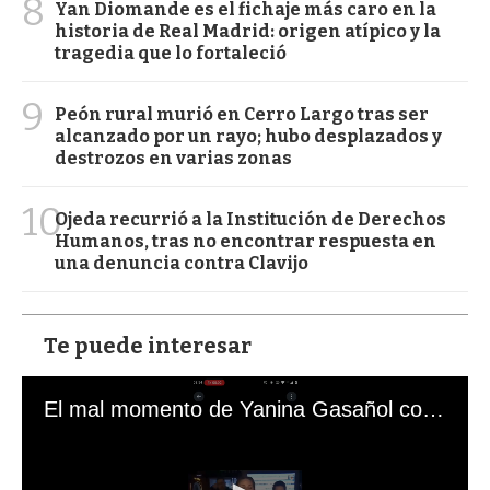
8
Yan Diomande es el fichaje más caro en la
historia de Real Madrid: origen atípico y la
tragedia que lo fortaleció
9
Peón rural murió en Cerro Largo tras ser
alcanzado por un rayo; hubo desplazados y
destrozos en varias zonas
10
Ojeda recurrió a la Institución de Derechos
Humanos, tras no encontrar respuesta en
una denuncia contra Clavijo
Te puede interesar
El mal momento de Yanina Gasañol con un hincha argentino en "Subrayado"