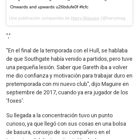
Onwards and upwards u26bdufe0f #lcfc
Una publicación compartida de
Harry Maguire
(@harrymaguire93) el
","
"En el final de la temporada con el Hull, se hablaba
de que Southgate había venido a partidos, pero tuve
una pequeña lesión. Saber que Gareth iba a volver
me dio confianza y motivación para trabajar duro en
pretemporada con mi nuevo club", dijo Maguire en
septiembre de 2017, cuando ya era jugador de los
'foxes'.
Su llegada a la concentración tuvo un punto
curioso, ya que llegó con sus cosas en una bolsa
de basura, consejo de su compañero en el