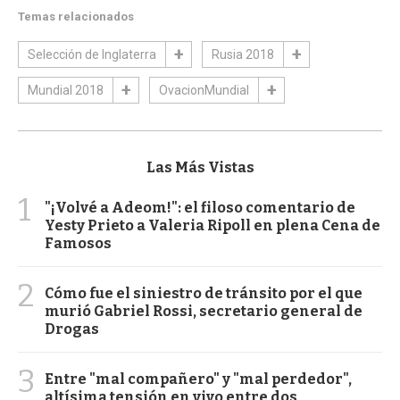
Temas relacionados
Selección de Inglaterra
Rusia 2018
Mundial 2018
OvacionMundial
Las Más Vistas
1
"¡Volvé a Adeom!": el filoso comentario de
Yesty Prieto a Valeria Ripoll en plena Cena de
Famosos
2
Cómo fue el siniestro de tránsito por el que
murió Gabriel Rossi, secretario general de
Drogas
3
Entre "mal compañero" y "mal perdedor",
altísima tensión en vivo entre dos