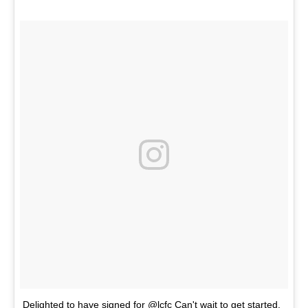
Delighted to have signed for @lcfc Can't wait to get started.