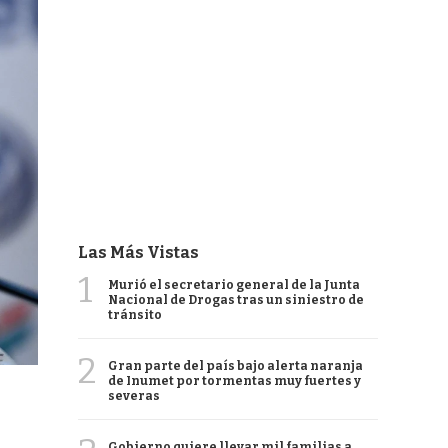
Las Más Vistas
1
Murió el secretario general de la Junta
Nacional de Drogas tras un siniestro de
tránsito
2
Gran parte del país bajo alerta naranja
de Inumet por tormentas muy fuertes y
severas
Gobierno quiere llevar mil familias a