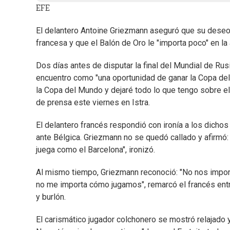
EFE
El delantero Antoine Griezmann aseguró que su deseo
francesa y que el Balón de Oro le "importa poco" en la 
Dos días antes de disputar la final del Mundial de Rus
encuentro como "una oportunidad de ganar la Copa del
la Copa del Mundo y dejaré todo lo que tengo sobre el 
de prensa este viernes en Istra.
El delantero francés respondió con ironía a los dichos
ante Bélgica. Griezmann no se quedó callado y afirmó:
juega como el Barcelona", ironizó.
Al mismo tiempo, Griezmann reconoció: "No nos import
no me importa cómo jugamos", remarcó el francés entr
y burlón.
El carismático jugador colchonero se mostró relajado y