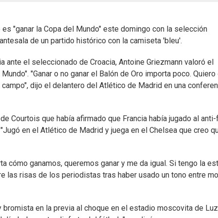
 es "ganar la Copa del Mundo" este domingo con la selección
antesala de un partido histórico con la camiseta 'bleu'.
ia ante el seleccionado de Croacia, Antoine Griezmann valoró el
 Mundo". "Ganar o no ganar el Balón de Oro importa poco. Quiero
campo", dijo el delantero del Atlético de Madrid en una conferen
 de Courtois que había afirmado que Francia había jugado al anti-
 "Jugó en el Atlético de Madrid y juega en el Chelsea que creo q
a cómo ganamos, queremos ganar y me da igual. Si tengo la estr
e las risas de los periodistas tras haber usado un tono entre m
 bromista en la previa al choque en el estadio moscovita de Luzh