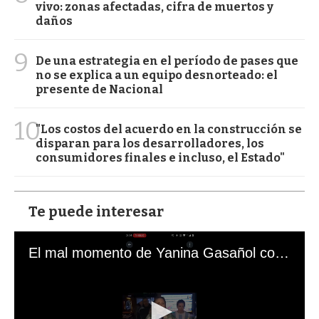
vivo: zonas afectadas, cifra de muertos y
daños
9
De una estrategia en el período de pases que
no se explica a un equipo desnorteado: el
presente de Nacional
10
"Los costos del acuerdo en la construcción se
disparan para los desarrolladores, los
consumidores finales e incluso, el Estado"
Te puede interesar
El mal momento de Yanina Gasañol con un hincha argentino en "Subrayado"