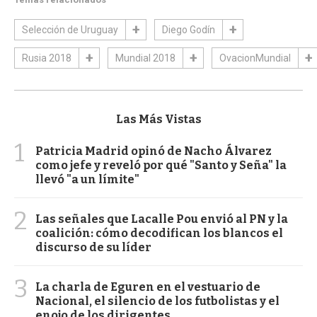
Selección de Uruguay
Diego Godín
Rusia 2018
Mundial 2018
OvacionMundial
Las Más Vistas
1
Patricia Madrid opinó de Nacho Álvarez
como jefe y reveló por qué "Santo y Seña" la
llevó "a un límite"
2
Las señales que Lacalle Pou envió al PN y la
coalición: cómo decodifican los blancos el
discurso de su líder
3
La charla de Eguren en el vestuario de
Nacional, el silencio de los futbolistas y el
enojo de los dirigentes