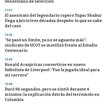
venezolano de selección
17:07
El asesinato del legendario rapero Tupac Shakur
llega a juicio tres décadas después: lo que se sabe
del caso
16:24
"Se pasó un límite, ya no se aguanta más":
sindicato de UCOT se movilizó frente al Estadio
Centenario
15:49
Ronald Araujo tras convertirse en nuevo
futbolista de Liverpool: “Fue la jugada ideal para
mi carrera”
15:46
Duró 96 segundos, pero se sintió durante 4
minutos: la explicación detrás del terremoto en
Colombia