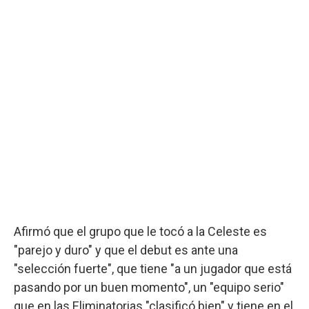
Afirmó que el grupo que le tocó a la Celeste es
"parejo y duro" y que el debut es ante una
"selección fuerte", que tiene "a un jugador que está
pasando por un buen momento", un "equipo serio"
que en las Eliminatorias "clasificó bien" y tiene en el