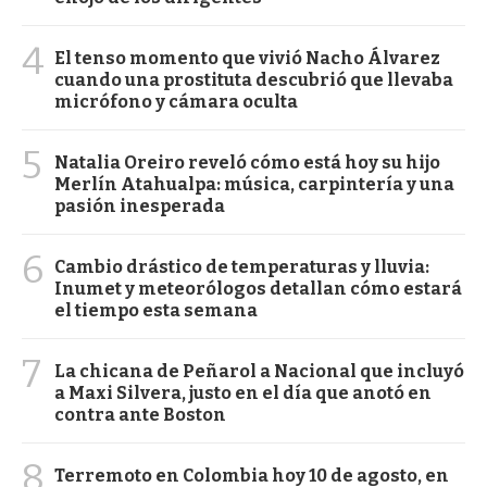
4
El tenso momento que vivió Nacho Álvarez
cuando una prostituta descubrió que llevaba
micrófono y cámara oculta
5
Natalia Oreiro reveló cómo está hoy su hijo
Merlín Atahualpa: música, carpintería y una
pasión inesperada
6
Cambio drástico de temperaturas y lluvia:
Inumet y meteorólogos detallan cómo estará
el tiempo esta semana
7
La chicana de Peñarol a Nacional que incluyó
a Maxi Silvera, justo en el día que anotó en
contra ante Boston
8
Terremoto en Colombia hoy 10 de agosto, en