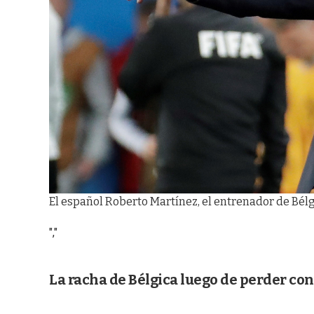
El español Roberto Martínez, el entrenador de Bélgi
","
La racha de Bélgica luego de perder co