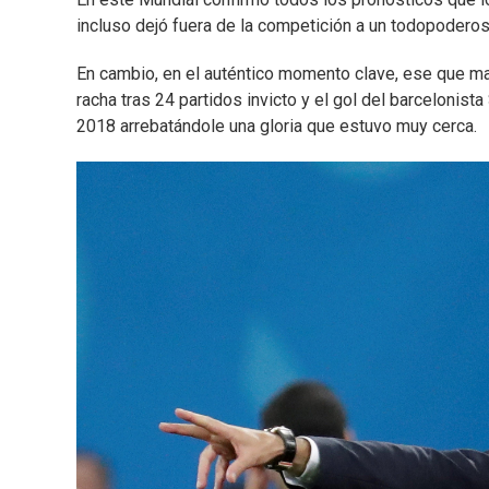
incluso dejó fuera de la competición a un todopoderoso
En cambio, en el auténtico momento clave, ese que marc
racha tras 24 partidos invicto y el gol del barcelonist
2018 arrebatándole una gloria que estuvo muy cerca.