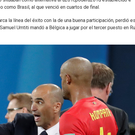
 como Brasil, al que venció en cuartos de final.
a la línea del éxito con la de una buena participación, perdió e
a Samuel Umtiti mandó a Bélgica a jugar por el tercer puesto en R