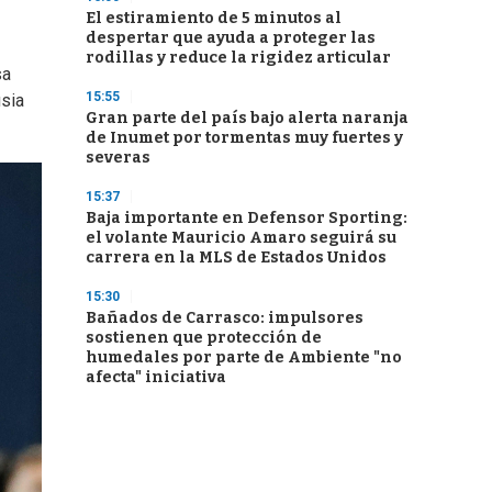
El estiramiento de 5 minutos al
despertar que ayuda a proteger las
rodillas y reduce la rigidez articular
sa
15:55
usia
Gran parte del país bajo alerta naranja
de Inumet por tormentas muy fuertes y
severas
15:37
Baja importante en Defensor Sporting:
el volante Mauricio Amaro seguirá su
carrera en la MLS de Estados Unidos
15:30
Bañados de Carrasco: impulsores
sostienen que protección de
humedales por parte de Ambiente "no
afecta" iniciativa