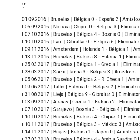
","
01.09.2016 | Bruselas | Bélgica 0 - España 2 | Amisto
t 06.09.2016 | Nicosia | Chipre 0 - Bélgica 3 | Eliminat
t 07.10.2016 | Bruselas | Bélgica 4 - Bosnia 0 | Elimina
t 10.10.2016 | Faro | Gibraltar 0 - Bélgica 6 | Eliminator
t 09.11.2016 | Amsterdam | Holanda 1 - Bélgica 1 | A
t 13.11.2016 | Bruselas | Bélgica 8 - Estonia 1 | Elimin
t 25.03.2017 | Bruselas | Bélgica 1 - Grecia 1 | Elimina
t 28.03.2017 | Sochi | Rusia 3 - Bélgica 3 | Amistoso
t 05.06.2017 | Bruselas | Bélgica 2 - R. Checa 1 | Ami
t 09.06.2017 | Tallin | Estonia 0 - Bélgica 2 | Eliminator
t 31.08.2017 | Lieja | Bélgica 9 - Gibraltar 0 | Eliminato
t 03.09.2017 | Atenas | Grecia 1 - Bélgica 2 | Eliminato
t 07.10.2017 | Sarajevo | Bosnia 3 - Bélgica 4 | Elimina
t 10.10.2017 | Bruselas | Bélgica 4 - Chipre 0 | Elimina
t 10.11.2017 | Bruselas | Bélgica 3 - México 3 | Amis
t 14.11.2017 | Brujas | Bélgica 1 - Japón 0 | Amistoso
t 27.03.2018 | Bruselas | Bélgica 4 - Arabia Saudita 0