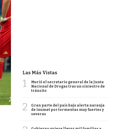
Las Más Vistas
1
Murió el secretario general de la Junta
Nacional de Drogas tras un siniestro de
tránsito
2
Gran parte del país bajo alerta naranja
de Inumet por tormentas muy fuertes y
severas
Gobierno quiere llevar mil familias a