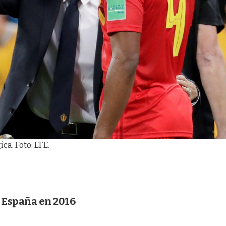
ca. Foto: EFE.
n España en 2016