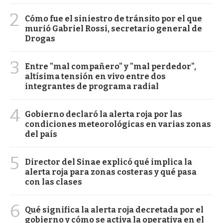
2
Cómo fue el siniestro de tránsito por el que
murió Gabriel Rossi, secretario general de
Drogas
3
Entre "mal compañero" y "mal perdedor",
altísima tensión en vivo entre dos
integrantes de programa radial
4
Gobierno declaró la alerta roja por las
condiciones meteorológicas en varias zonas
del país
5
Director del Sinae explicó qué implica la
alerta roja para zonas costeras y qué pasa
con las clases
6
Qué significa la alerta roja decretada por el
gobierno y cómo se activa la operativa en el