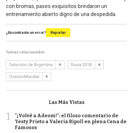
con bromas, pases exquisitos brindaron un
entrenamiento abierto digno de una despedida.
¿Encontraste un error?
Reportar
Temas relacionados
Selección de Argentina
Rusia 2018
OvacionMundial
Las Más Vistas
1
"¡Volvé a Adeom!": el filoso comentario de
Yesty Prieto a Valeria Ripoll en plena Cena de
Famosos