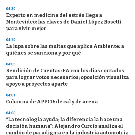
04:30
Experto en medicina del estrés llega a
Montevideo: las claves de Daniel López Rosetti
para vivir mejor
04:10
La lupa sobre las multas que aplica Ambiente: a
quiénes se sanciona y por qué
04:05
Rendición de Cuentas: FA con los días contados
para lograr votos necesarios; oposición visualiza
apoyo a proyectos aparte
04:01
Columna de APPCU: de cal y de arena
04:00
“La tecnología ayuda; la diferencia la hace una
decisión humana”: Alejandro Curcio analiza el
cambio de paradigma en la industria automotriz