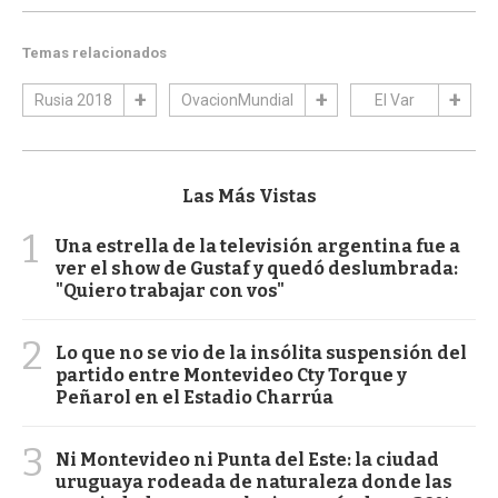
Temas relacionados
Rusia 2018
OvacionMundial
El Var
Las Más Vistas
1
Una estrella de la televisión argentina fue a
ver el show de Gustaf y quedó deslumbrada:
"Quiero trabajar con vos"
2
Lo que no se vio de la insólita suspensión del
partido entre Montevideo Cty Torque y
Peñarol en el Estadio Charrúa
3
Ni Montevideo ni Punta del Este: la ciudad
uruguaya rodeada de naturaleza donde las