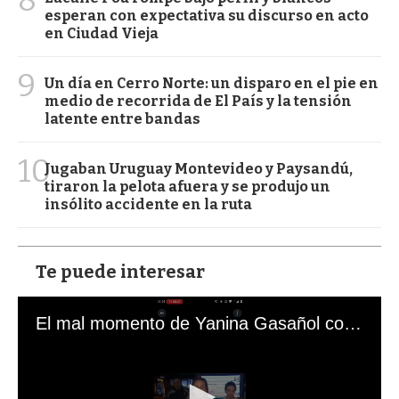
esperan con expectativa su discurso en acto
en Ciudad Vieja
9
Un día en Cerro Norte: un disparo en el pie en
medio de recorrida de El País y la tensión
latente entre bandas
10
Jugaban Uruguay Montevideo y Paysandú,
tiraron la pelota afuera y se produjo un
insólito accidente en la ruta
Te puede interesar
El mal momento de Yanina Gasañol con un hincha argentino en "Subrayado"