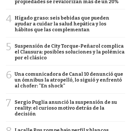
propiedades se revalorizan más de un 20%
4
Hígado graso: seis bebidas que pueden
ayudar a cuidar la salud hepática y los
hábitos que las complementan
5
Suspensión de City Torque-Peñarol complica
el Clausura: posibles soluciones y la polémica
por el clásico
6
Una comunicadora de Canal 10 denunció que
un ómnibus la atropelló, lo siguió y enfrentó
al chofer: "En shock"
7
Sergio Puglia anunció la suspensión de su
reality: el curioso motivo detrás de la
decisión
8
Lacalle Pou rompe bajo perfil y blancos