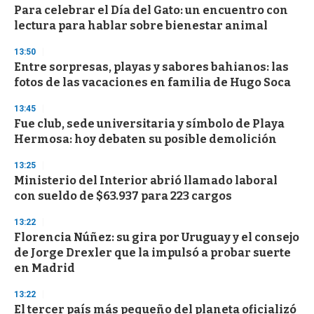
Para celebrar el Día del Gato: un encuentro con
lectura para hablar sobre bienestar animal
13:50
Entre sorpresas, playas y sabores bahianos: las
fotos de las vacaciones en familia de Hugo Soca
13:45
Fue club, sede universitaria y símbolo de Playa
Hermosa: hoy debaten su posible demolición
13:25
Ministerio del Interior abrió llamado laboral
con sueldo de $63.937 para 223 cargos
13:22
Florencia Núñez: su gira por Uruguay y el consejo
de Jorge Drexler que la impulsó a probar suerte
en Madrid
13:22
El tercer país más pequeño del planeta oficializó