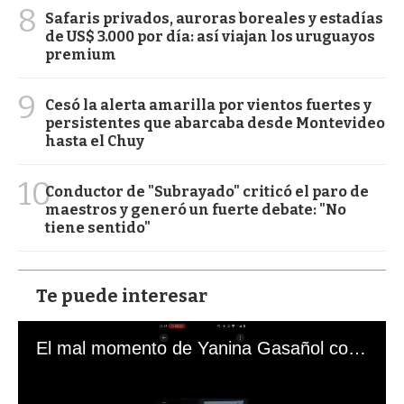
8
Safaris privados, auroras boreales y estadías
de US$ 3.000 por día: así viajan los uruguayos
premium
9
Cesó la alerta amarilla por vientos fuertes y
persistentes que abarcaba desde Montevideo
hasta el Chuy
10
Conductor de "Subrayado" criticó el paro de
maestros y generó un fuerte debate: "No
tiene sentido"
Te puede interesar
El mal momento de Yanina Gasañol con un hincha argentino en "Subrayado"