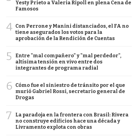
Yesty Prieto a Valeria Ripoll en plena Cena de
Famosos
4
Con Perrone y Manini distanciados, el FA no
tiene asegurados los votos para la
aprobación de la Rendición de Cuentas
5
Entre "mal compañero" y "mal perdedor",
altísima tensión en vivo entre dos
integrantes de programa radial
6
Cómo fue el siniestro de tránsito por el que
murió Gabriel Rossi, secretario general de
Drogas
7
La paradoja en la frontera con Brasil: Rivera
no construye edificios hace una década y
Livramento explota con obras