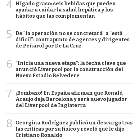
4
Hígado graso: seis bebidas que pueden
ayudar a cuidar la salud hepática y los
hábitos que las complementan
5
De "la operación no se concretará" a "está
difícil": contrapunto de agentes y dirigentes
de Peñarol por De La Cruz
6
“Inicia una nueva etapa”: la fecha clave que
anunció Liverpool por la construcción del
Nuevo Estadio Belvedere
7
¡Bombazo! En España afirman que Ronald
Araujo deja Barcelona y será nuevo jugador
del Liverpool de Inglaterra
8
Georgina Rodríguez publicó un descargo tras
las críticas por su físico y reveló qué le dijo
Cristiano Ronaldo