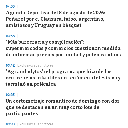
04:00
Agenda Deportiva del 8 de agosto de 2026:
Peñarol por el Clausura, fútbol argentino,
amistosos y Uruguay en básquet
03:56
"Más burocracia y complicación":
supermercados y comercios cuestionan medida
de informar precios por unidad y piden cambios
03:42
Exclusivo suscriptores
"Agrandadytos": el programa que hizo de las
ocurrencias infantiles un fenómeno televisivo y
terminó en polémica
03:35
Un cortometraje romántico de domingo con dos
que se destacan en un muy corto lote de
participantes
03:30
Exclusivo suscriptores