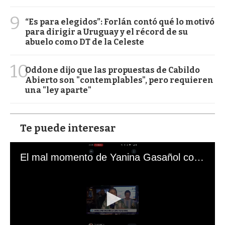
9
“Es para elegidos”: Forlán contó qué lo motivó
para dirigir a Uruguay y el récord de su
abuelo como DT de la Celeste
10
Oddone dijo que las propuestas de Cabildo
Abierto son "contemplables", pero requieren
una "ley aparte"
Te puede interesar
El mal momento de Yanina Gasañol con un hincha argentino en "Subrayado"