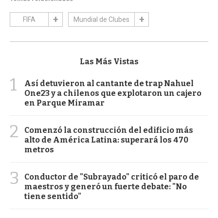
FIFA
Mundial de Clubes
Las Más Vistas
1
Así detuvieron al cantante de trap Nahuel
One23 y a chilenos que explotaron un cajero
en Parque Miramar
2
Comenzó la construcción del edificio más
alto de América Latina: superará los 470
metros
3
Conductor de "Subrayado" criticó el paro de
maestros y generó un fuerte debate: "No
tiene sentido"