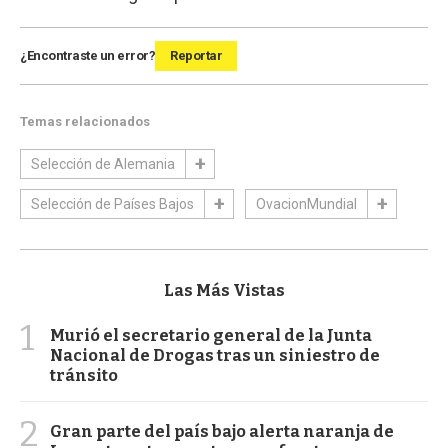
¿Encontraste un error?
Reportar
Temas relacionados
Selección de Alemania
Selección de Países Bajos
OvacionMundial
Las Más Vistas
1
Murió el secretario general de la Junta
Nacional de Drogas tras un siniestro de
tránsito
2
Gran parte del país bajo alerta naranja de