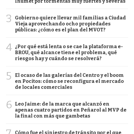
Inumet por tormentas muy fuertes y severas
3
Gobierno quiere llevar mil familias a Ciudad
Vieja aprovechando ocho propiedades
públicas: ¿cómo es el plan del MVOT?
4
¿Por qué está lenta o se cae la plataforma e-
BROU, qué alcance tiene el problema, qué
riesgos hay y cuándo se resolverá?
5
El ocaso de las galerías del Centro y el boom
en Pocitos: cómo se reconfigura el mercado
de locales comerciales
6
Leo Jaime: de la marca que alcanzó en
apenas cuatro partidos en Peñarol al MVP de
la final con más que gambetas
7
Cómo fue el siniestro de tránsito por el que