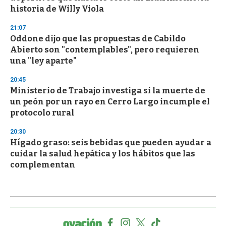
historia de Willy Viola
21:07
Oddone dijo que las propuestas de Cabildo
Abierto son "contemplables", pero requieren
una "ley aparte"
20:45
Ministerio de Trabajo investiga si la muerte de
un peón por un rayo en Cerro Largo incumple el
protocolo rural
20:30
Hígado graso: seis bebidas que pueden ayudar a
cuidar la salud hepática y los hábitos que las
complementan