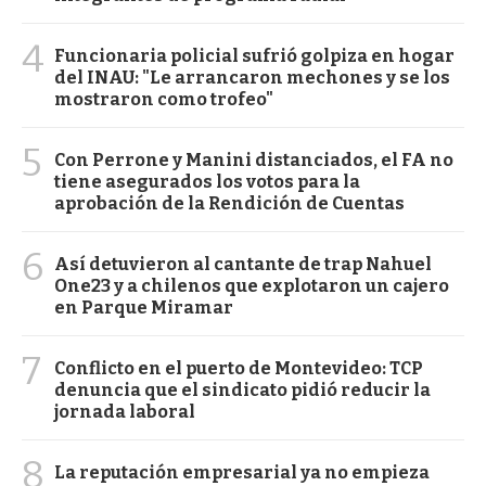
4
Funcionaria policial sufrió golpiza en hogar
del INAU: "Le arrancaron mechones y se los
mostraron como trofeo"
5
Con Perrone y Manini distanciados, el FA no
tiene asegurados los votos para la
aprobación de la Rendición de Cuentas
6
Así detuvieron al cantante de trap Nahuel
One23 y a chilenos que explotaron un cajero
en Parque Miramar
7
Conflicto en el puerto de Montevideo: TCP
denuncia que el sindicato pidió reducir la
jornada laboral
8
La reputación empresarial ya no empieza