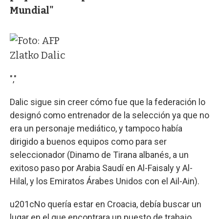
Mundial"
Zlatko Dalic
","
Dalic sigue sin creer cómo fue que la federación lo
designó como entrenador de la selección ya que no
era un personaje mediático, y tampoco había
dirigido a buenos equipos como para ser
seleccionador (Dinamo de Tirana albanés, a un
exitoso paso por Arabia Saudí en Al-Faisaly y Al-
Hilal, y los Emiratos Árabes Unidos con el Ail-Ain).
u201cNo quería estar en Croacia, debía buscar un
lugar en el que encontrara un puesto de trabajo.