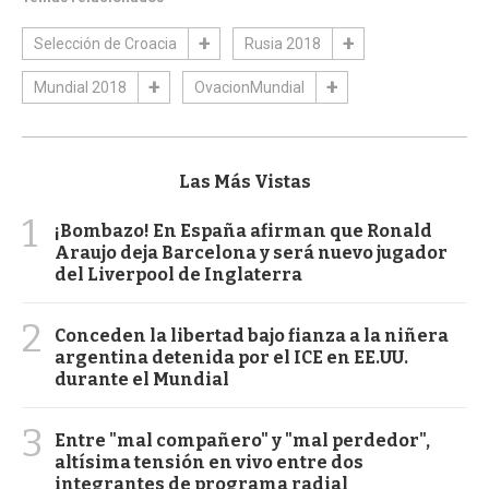
Selección de Croacia
Rusia 2018
Mundial 2018
OvacionMundial
Las Más Vistas
1
¡Bombazo! En España afirman que Ronald
Araujo deja Barcelona y será nuevo jugador
del Liverpool de Inglaterra
2
Conceden la libertad bajo fianza a la niñera
argentina detenida por el ICE en EE.UU.
durante el Mundial
3
Entre "mal compañero" y "mal perdedor",
altísima tensión en vivo entre dos
integrantes de programa radial