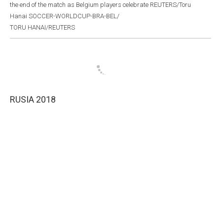
the end of the match as Belgium players celebrate REUTERS/Toru
Hanai SOCCER-WORLDCUP-BRA-BEL/
TORU HANAI/REUTERS
RUSIA 2018