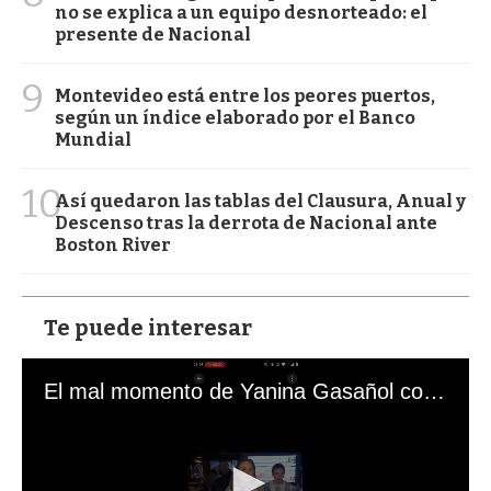
no se explica a un equipo desnorteado: el
presente de Nacional
9
Montevideo está entre los peores puertos,
según un índice elaborado por el Banco
Mundial
10
Así quedaron las tablas del Clausura, Anual y
Descenso tras la derrota de Nacional ante
Boston River
Te puede interesar
El mal momento de Yanina Gasañol con un hincha argentino en "Subrayado"