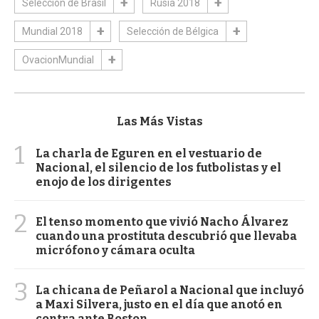
Selección de Brasil
Rusia 2018
Mundial 2018
Selección de Bélgica
OvacionMundial
Las Más Vistas
1
La charla de Eguren en el vestuario de
Nacional, el silencio de los futbolistas y el
enojo de los dirigentes
2
El tenso momento que vivió Nacho Álvarez
cuando una prostituta descubrió que llevaba
micrófono y cámara oculta
3
La chicana de Peñarol a Nacional que incluyó
a Maxi Silvera, justo en el día que anotó en
contra ante Boston