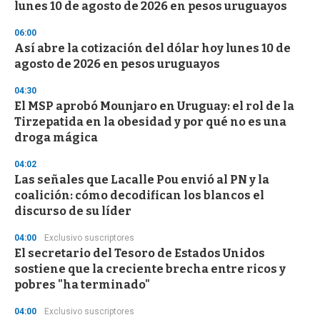
lunes 10 de agosto de 2026 en pesos uruguayos
06:00
Así abre la cotización del dólar hoy lunes 10 de
agosto de 2026 en pesos uruguayos
04:30
El MSP aprobó Mounjaro en Uruguay: el rol de la
Tirzepatida en la obesidad y por qué no es una
droga mágica
04:02
Las señales que Lacalle Pou envió al PN y la
coalición: cómo decodifican los blancos el
discurso de su líder
04:00
Exclusivo suscriptores
El secretario del Tesoro de Estados Unidos
sostiene que la creciente brecha entre ricos y
pobres "ha terminado"
04:00
Exclusivo suscriptores