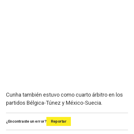
Cunha también estuvo como cuarto árbitro en los
partidos Bélgica-Túnez y México-Suecia.
¿Encontraste un error?
Reportar