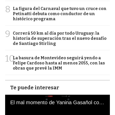
8
La figura del Carnaval que tuvo un cruce con
Petinatti debuta como conductor de un
histórico programa
9
Correrá 50 km al día por todo Uruguay: la
historia de superación tras el nuevo desafío
de Santiago Stirling
10
La basura de Montevideo seguirá yendo a
Felipe Cardoso hasta al menos 2055, con las
obras que prevé la IMM
Te puede interesar
El mal momento de Yanina Gasañol con un hincha argentino en "Subrayado"