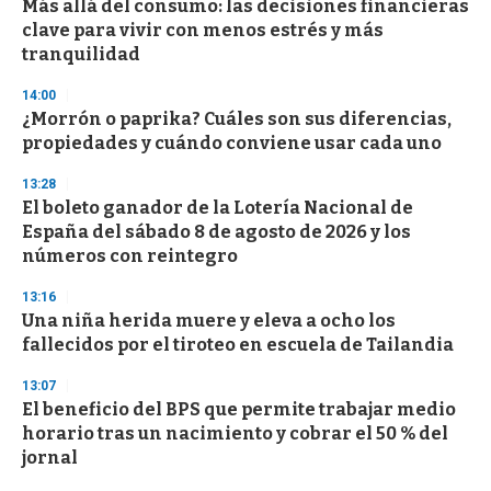
Más allá del consumo: las decisiones financieras
clave para vivir con menos estrés y más
tranquilidad
14:00
¿Morrón o paprika? Cuáles son sus diferencias,
propiedades y cuándo conviene usar cada uno
13:28
El boleto ganador de la Lotería Nacional de
España del sábado 8 de agosto de 2026 y los
números con reintegro
13:16
Una niña herida muere y eleva a ocho los
fallecidos por el tiroteo en escuela de Tailandia
13:07
El beneficio del BPS que permite trabajar medio
horario tras un nacimiento y cobrar el 50 % del
jornal