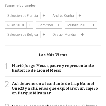
Temas relacionados
Selección de Francia
Andrés Cunha
Rusia 2018
Semifinal
Mundial 2018
Selección de Bélgica
OvacionMundial
Las Más Vistas
1
Murió Jorge Messi, padre y representante
histórico de Lionel Messi
2
Así detuvieron al cantante de trap Nahuel
One23 y a chilenos que explotaron un cajero
en Parque Miramar