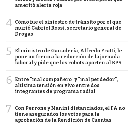
ameritó alerta roja
4
Cómo fue el siniestro de tránsito por el que
murió Gabriel Rossi, secretario general de
Drogas
5
El ministro de Ganadería, Alfredo Fratti, le
pone un freno a la reducción de la jornada
laboral y pide que los robots aporten al BPS
6
Entre "mal compañero" y "mal perdedor",
altísima tensión en vivo entre dos
integrantes de programa radial
7
Con Perrone y Manini distanciados, el FA no
tiene asegurados los votos para la
aprobación de la Rendición de Cuentas