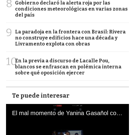
8
Gobierno declaró la alerta roja por las
condiciones meteorológicas en varias zonas
del país
9
La paradoja en la frontera con Brasil: Rivera
no construye edificios hace una década y
Livramento explota con obras
10
En la previa a discurso de Lacalle Pou,
blancos se enfrascan en polémica interna
sobre qué oposición ejercer
Te puede interesar
El mal momento de Yanina Gasañol con un hincha argentino en "Subrayado"