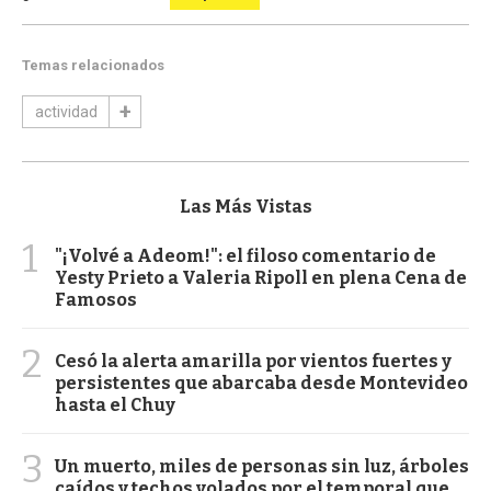
Temas relacionados
actividad
Las Más Vistas
1
"¡Volvé a Adeom!": el filoso comentario de
Yesty Prieto a Valeria Ripoll en plena Cena de
Famosos
2
Cesó la alerta amarilla por vientos fuertes y
persistentes que abarcaba desde Montevideo
hasta el Chuy
3
Un muerto, miles de personas sin luz, árboles
caídos y techos volados por el temporal que