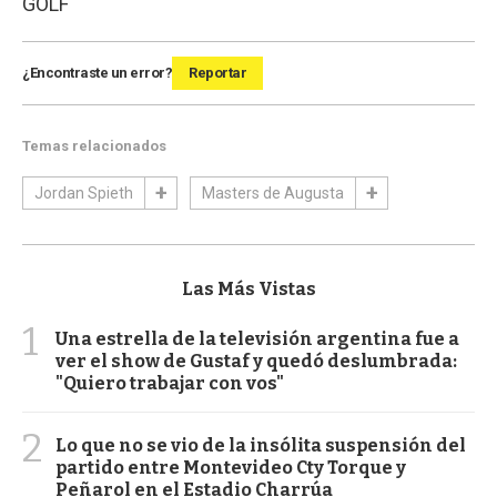
GOLF
¿Encontraste un error?
Reportar
Temas relacionados
Jordan Spieth
Masters de Augusta
Las Más Vistas
1
Una estrella de la televisión argentina fue a
ver el show de Gustaf y quedó deslumbrada:
"Quiero trabajar con vos"
2
Lo que no se vio de la insólita suspensión del
partido entre Montevideo Cty Torque y
Peñarol en el Estadio Charrúa