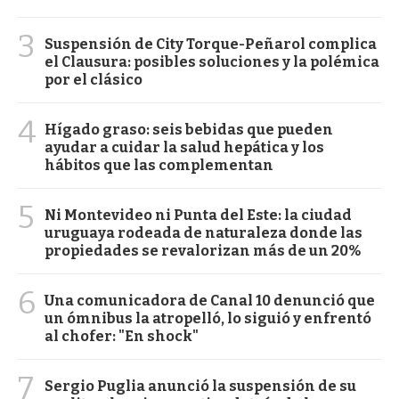
3
Suspensión de City Torque-Peñarol complica
el Clausura: posibles soluciones y la polémica
por el clásico
4
Hígado graso: seis bebidas que pueden
ayudar a cuidar la salud hepática y los
hábitos que las complementan
5
Ni Montevideo ni Punta del Este: la ciudad
uruguaya rodeada de naturaleza donde las
propiedades se revalorizan más de un 20%
6
Una comunicadora de Canal 10 denunció que
un ómnibus la atropelló, lo siguió y enfrentó
al chofer: "En shock"
7
Sergio Puglia anunció la suspensión de su