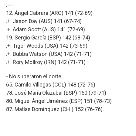
.---
12. Ángel Cabrera (ARG) 141 (72-69)
.+. Jason Day (AUS) 141 (67-74)
.+. Adam Scott (AUS) 141 (72-69)
19. Sergio García (ESP) 142 (68-74)
.+. Tiger Woods (USA) 142 (73-69)
.+. Bubba Watson (USA) 142 (71-71)
.+. Rory McIlroy (IRN) 142 (71-71)
- No superaron el corte:
65. Camilo Villegas (COL) 148 (72-76)
78. José María Olazabal (ESP) 150 (79-71)
80. Miguel Ángel Jiménez (ESP) 151 (78-73)
87. Matías Domínguez (CHI) 152 (76-76).