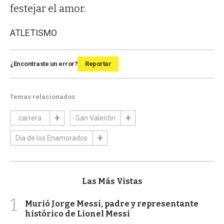
festejar el amor.
ATLETISMO
¿Encontraste un error?
Reportar
Temas relacionados
carrera
San Valentin
Día de los Enamorados
Las Más Vistas
1
Murió Jorge Messi, padre y representante
histórico de Lionel Messi