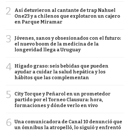
2
Así detuvieron al cantante de trap Nahuel
One23 y a chilenos que explotaron un cajero
en Parque Miramar
3
Jóvenes, sanos y obsesionados con el futuro:
el nuevo boom de la medicina de la
longevidad llega a Uruguay
4
Hígado graso: seis bebidas que pueden
ayudar a cuidar la salud hepática y los
hábitos que las complementan
5
City Torque y Peñarol en un prometedor
partido por el Torneo Clausura: hora,
formaciones y dónde verlo en vivo
6
Una comunicadora de Canal 10 denunció que
un ómnibus la atropelló, lo siguió y enfrentó