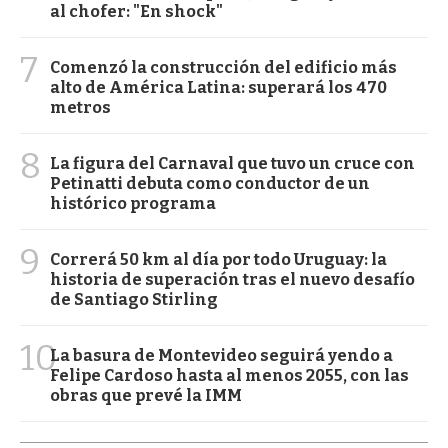
al chofer: "En shock"
7
Comenzó la construcción del edificio más
alto de América Latina: superará los 470
metros
8
La figura del Carnaval que tuvo un cruce con
Petinatti debuta como conductor de un
histórico programa
9
Correrá 50 km al día por todo Uruguay: la
historia de superación tras el nuevo desafío
de Santiago Stirling
10
La basura de Montevideo seguirá yendo a
Felipe Cardoso hasta al menos 2055, con las
obras que prevé la IMM