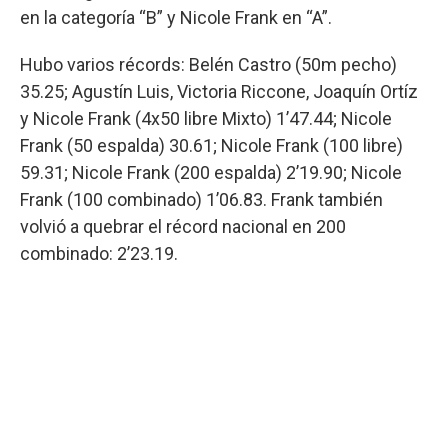
en la categoría “B” y Nicole Frank en “A”.
Hubo varios récords: Belén Castro (50m pecho)
35.25; Agustín Luis, Victoria Riccone, Joaquín Ortíz
y Nicole Frank (4x50 libre Mixto) 1’47.44; Nicole
Frank (50 espalda) 30.61; Nicole Frank (100 libre)
59.31; Nicole Frank (200 espalda) 2’19.90; Nicole
Frank (100 combinado) 1’06.83. Frank también
volvió a quebrar el récord nacional en 200
combinado: 2’23.19.