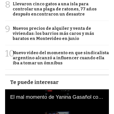
8
Llevaron cinco gatos a una isla para
controlar una plaga de ratones, 77 años
después encontraron un desastre
9
Nuevos precios de alquiler y venta de
viviendas: los barrios más caros y más
baratos en Montevideo en junio
10
Nuevo video del momento en que sindicalista
argentino alcanzó a influencer cuando ella
iba a tomar un ómnibus
Te puede interesar
El mal momento de Yanina Gasañol con un hincha argentino en "Subrayado"