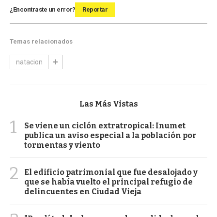
¿Encontraste un error?
Reportar
Temas relacionados
natacion
Las Más Vistas
1
Se viene un ciclón extratropical: Inumet
publica un aviso especial a la población por
tormentas y viento
2
El edificio patrimonial que fue desalojado y
que se había vuelto el principal refugio de
delincuentes en Ciudad Vieja