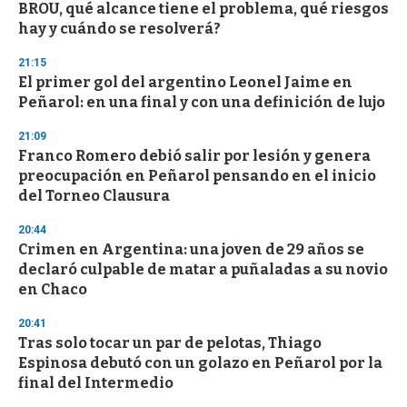
BROU, qué alcance tiene el problema, qué riesgos
hay y cuándo se resolverá?
21:15
El primer gol del argentino Leonel Jaime en
Peñarol: en una final y con una definición de lujo
21:09
Franco Romero debió salir por lesión y genera
preocupación en Peñarol pensando en el inicio
del Torneo Clausura
20:44
Crimen en Argentina: una joven de 29 años se
declaró culpable de matar a puñaladas a su novio
en Chaco
20:41
Tras solo tocar un par de pelotas, Thiago
Espinosa debutó con un golazo en Peñarol por la
final del Intermedio