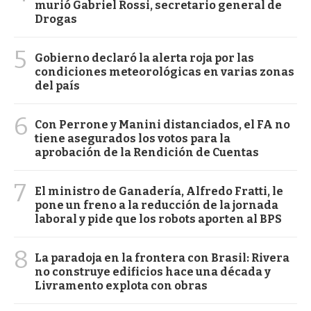
murió Gabriel Rossi, secretario general de
Drogas
5
Gobierno declaró la alerta roja por las
condiciones meteorológicas en varias zonas
del país
6
Con Perrone y Manini distanciados, el FA no
tiene asegurados los votos para la
aprobación de la Rendición de Cuentas
7
El ministro de Ganadería, Alfredo Fratti, le
pone un freno a la reducción de la jornada
laboral y pide que los robots aporten al BPS
8
La paradoja en la frontera con Brasil: Rivera
no construye edificios hace una década y
Livramento explota con obras