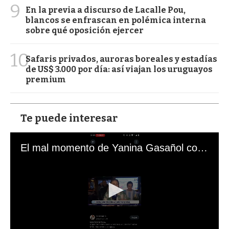
9
En la previa a discurso de Lacalle Pou,
blancos se enfrascan en polémica interna
sobre qué oposición ejercer
10
Safaris privados, auroras boreales y estadías
de US$ 3.000 por día: así viajan los uruguayos
premium
Te puede interesar
El mal momento de Yanina Gasañol con un hincha argentino en "Subrayado"