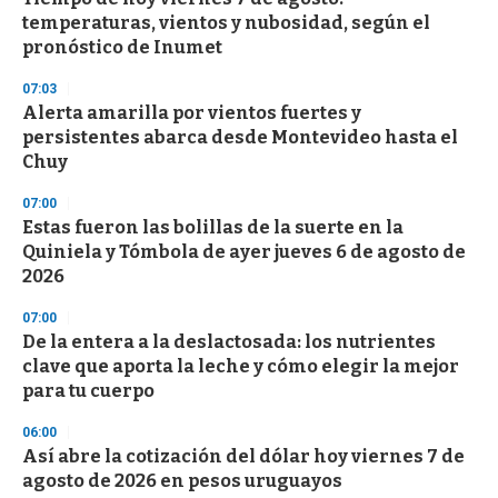
temperaturas, vientos y nubosidad, según el
pronóstico de Inumet
07:03
Alerta amarilla por vientos fuertes y
persistentes abarca desde Montevideo hasta el
Chuy
07:00
Estas fueron las bolillas de la suerte en la
Quiniela y Tómbola de ayer jueves 6 de agosto de
2026
07:00
De la entera a la deslactosada: los nutrientes
clave que aporta la leche y cómo elegir la mejor
para tu cuerpo
06:00
Así abre la cotización del dólar hoy viernes 7 de
agosto de 2026 en pesos uruguayos