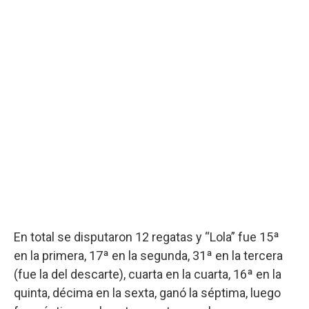
En total se disputaron 12 regatas y “Lola” fue 15ª
en la primera, 17ª en la segunda, 31ª en la tercera
(fue la del descarte), cuarta en la cuarta, 16ª en la
quinta, décima en la sexta, ganó la séptima, luego