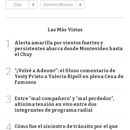
Vela
Dolores Moreira
Las Más Vistas
1
Alerta amarilla por vientos fuertes y
persistentes abarca desde Montevideo hasta
el Chuy
2
"¡Volvé a Adeom!": el filoso comentario de
Yesty Prieto a Valeria Ripoll en plena Cena de
Famosos
3
Entre "mal compañero" y "mal perdedor",
altísima tensión en vivo entre dos
integrantes de programa radial
4
Cómo fue el siniestro de tránsito por el que