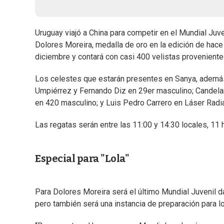
Uruguay viajó a China para competir en el Mundial Ju
Dolores Moreira, medalla de oro en la edición de hace
diciembre y contará con casi 400 velistas provenient
Los celestes que estarán presentes en Sanya, además
Umpiérrez y Fernando Diz en 29er masculino; Candelari
en 420 masculino; y Luis Pedro Carrero en Láser Radi
Las regatas serán entre las 11:00 y 14:30 locales, 11
Especial para "Lola"
Para Dolores Moreira será el último Mundial Juvenil d
pero también será una instancia de preparación para lo