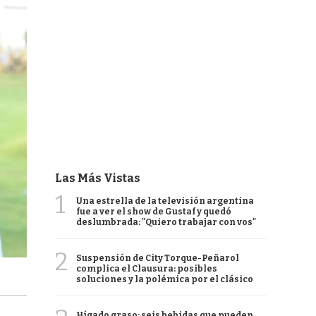
Las Más Vistas
1
Una estrella de la televisión argentina
fue a ver el show de Gustaf y quedó
deslumbrada: "Quiero trabajar con vos"
2
Suspensión de City Torque-Peñarol
complica el Clausura: posibles
soluciones y la polémica por el clásico
Hígado graso: seis bebidas que pueden