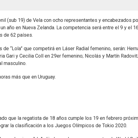
venil (sub 19) de Vela con ocho representantes y encabezados po
 un año en Nueva Zelanda. La competencia será entre el 9 y el 1
es de 62 países.
 de “Lola” que competirá en Láser Radial femenino, serán: Hern
a Gari y Cecilia Coll en 29er femenino; Nicolás y Martín Radovi
al masculino.
 horas más que en Uruguay.
ado que la regatista de 18 años cumple los 19 en febrero próxim
grar la clasificación a los Juegos Olímpicos de Tokio 2020.