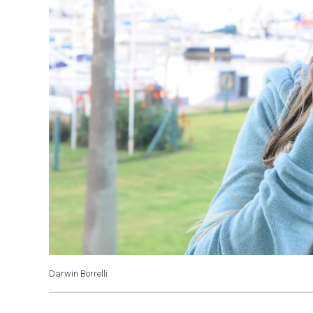
Darwin Borrelli