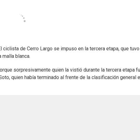
l ciclista de Cerro Largo se impuso en la tercera etapa, que tuvo
a malla blanca.
rque sorpresivamente quien la vistió durante la tercera etapa f
o, quien había terminado al frente de la clasificación general e