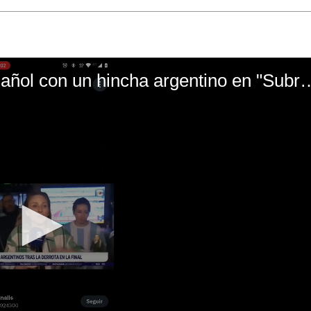
El mal momento de Yanina Gasañol con un hin