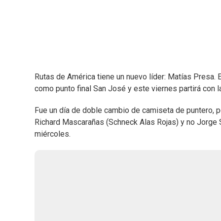
Rutas de América tiene un nuevo líder: Matías Presa. E
como punto final San José y este viernes partirá con l
Fue un día de doble cambio de camiseta de puntero, po
Richard Mascarañas (Schneck Alas Rojas) y no Jorge Sot
miércoles.