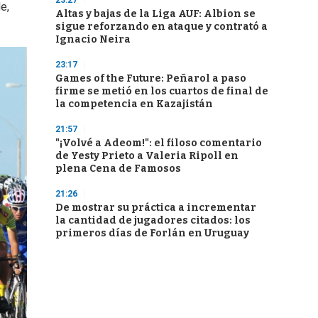
23:27
e,
Altas y bajas de la Liga AUF: Albion se
sigue reforzando en ataque y contrató a
Ignacio Neira
23:17
Games of the Future: Peñarol a paso
firme se metió en los cuartos de final de
la competencia en Kazajistán
21:57
"¡Volvé a Adeom!": el filoso comentario
de Yesty Prieto a Valeria Ripoll en
plena Cena de Famosos
21:26
De mostrar su práctica a incrementar
la cantidad de jugadores citados: los
primeros días de Forlán en Uruguay