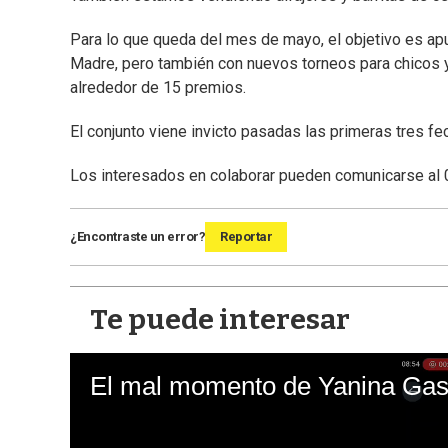
Para lo que queda del mes de mayo, el objetivo es apu
Madre, pero también con nuevos torneos para chicos y 
alrededor de 15 premios.
El conjunto viene invicto pasadas las primeras tres f
Los interesados en colaborar pueden comunicarse a
¿Encontraste un error?
Reportar
Te puede interesar