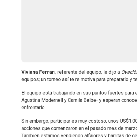
Viviana Ferrar
i, referente del equipo, le dijo a
Ovació
equipos; un torneo así te re motiva para prepararlo y
El equipo está trabajando en sus puntos fuertes para
Agustina Modernell y Camila Belbe- y esperan conocer
enfrentarlo.
Sin embargo, participar es muy costoso, unos US$1.000
acciones que comenzaron en el pasado mes de marzo.
También estamos vendiendo alfajores y barritas de cer