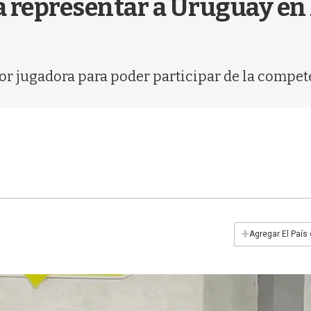
a representar a Uruguay en
r jugadora para poder participar de la compete
+
Agregar El País