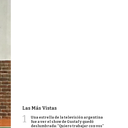
Las Más Vistas
1
Una estrella de la televisión argentina
fue a ver el show de Gustaf y quedó
deslumbrada: "Quiero trabajar con vos"