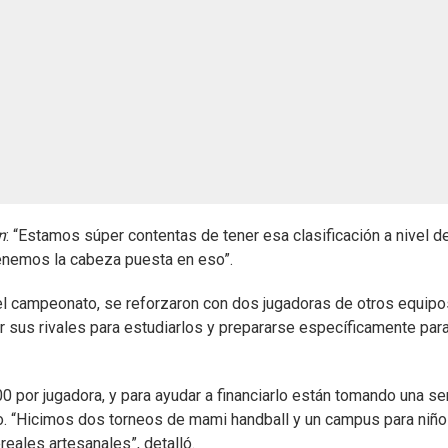
n
: “Estamos súper contentas de tener esa clasificación a nivel d
 tenemos la cabeza puesta en eso”.
 el campeonato, se reforzaron con dos jugadoras de otros equipo
 sus rivales para estudiarlos y prepararse específicamente par
 por jugadora, y para ayudar a financiarlo están tomando una se
 “Hicimos dos torneos de mami handball y un campus para niño
eales artesanales”, detalló.