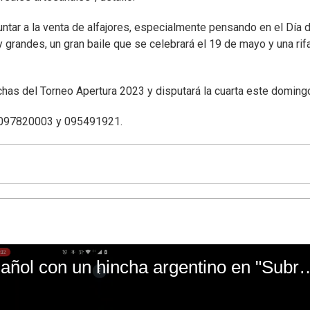
ntar a la venta de alfajores, especialmente pensando en el Día d
grandes, un gran baile que se celebrará el 19 de mayo y una rif
echas del Torneo Apertura 2023 y disputará la cuarta este doming
l 097820003 y 095491921.
El mal momento de Yanina Gasañol con un hin