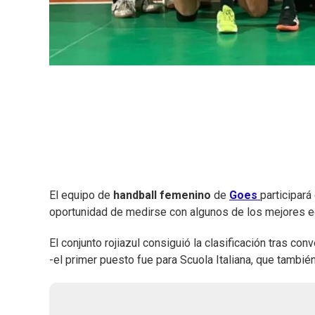
El equipo de
handball femenino
de
Goes
participará
oportunidad de medirse con algunos de los mejores eq
El conjunto rojiazul consiguió la clasificación tras c
-el primer puesto fue para Scuola Italiana, que también