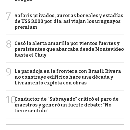
7
Safaris privados, auroras boreales y estadías
de US$ 3.000 por día: así viajan los uruguayos
premium
8
Cesó la alerta amarilla por vientos fuertes y
persistentes que abarcaba desde Montevideo
hasta el Chuy
9
La paradoja en la frontera con Brasil: Rivera
no construye edificios hace una década y
Livramento explota con obras
10
Conductor de "Subrayado" criticó el paro de
maestros y generó un fuerte debate: "No
tiene sentido"