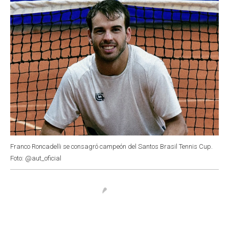
Franco Roncadelli se consagró campeón del Santos Brasil Tennis Cup.
Foto: @aut_oficial