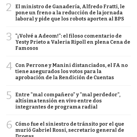
2
El ministro de Ganadería, Alfredo Fratti, le
pone un freno a la reducción de la jornada
laboral y pide que los robots aporten al BPS
3
"¡Volvé a Adeom!": el filoso comentario de
Yesty Prieto a Valeria Ripoll en plena Cena de
Famosos
4
Con Perrone y Manini distanciados, el FA no
tiene asegurados los votos para la
aprobación de la Rendición de Cuentas
5
Entre "mal compañero" y "mal perdedor",
altísima tensión en vivo entre dos
integrantes de programa radial
6
Cómo fue el siniestro de tránsito por el que
murió Gabriel Rossi, secretario general de
Drogas