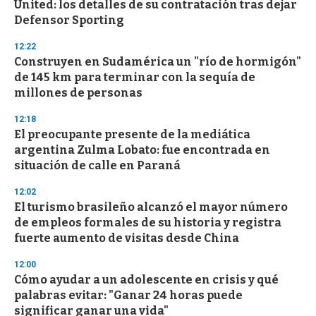
United: los detalles de su contratación tras dejar
Defensor Sporting
12:22
Construyen en Sudamérica un "río de hormigón"
de 145 km para terminar con la sequía de
millones de personas
12:18
El preocupante presente de la mediática
argentina Zulma Lobato: fue encontrada en
situación de calle en Paraná
12:02
El turismo brasileño alcanzó el mayor número
de empleos formales de su historia y registra
fuerte aumento de visitas desde China
12:00
Cómo ayudar a un adolescente en crisis y qué
palabras evitar: "Ganar 24 horas puede
significar ganar una vida"