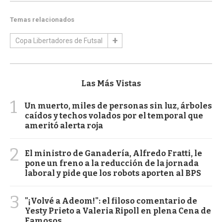
Temas relacionados
Copa Libertadores de Futsal
Las Más Vistas
1
Un muerto, miles de personas sin luz, árboles
caídos y techos volados por el temporal que
ameritó alerta roja
2
El ministro de Ganadería, Alfredo Fratti, le
pone un freno a la reducción de la jornada
laboral y pide que los robots aporten al BPS
3
"¡Volvé a Adeom!": el filoso comentario de
Yesty Prieto a Valeria Ripoll en plena Cena de
Famosos