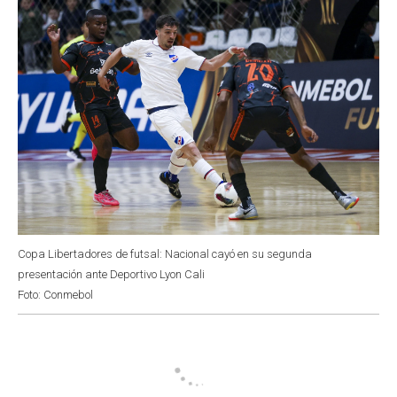
Copa Libertadores de futsal: Nacional cayó en su segunda
presentación ante Deportivo Lyon Cali
Foto: Conmebol