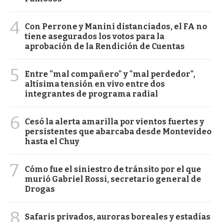
4
Con Perrone y Manini distanciados, el FA no
tiene asegurados los votos para la
aprobación de la Rendición de Cuentas
5
Entre "mal compañero" y "mal perdedor",
altísima tensión en vivo entre dos
integrantes de programa radial
6
Cesó la alerta amarilla por vientos fuertes y
persistentes que abarcaba desde Montevideo
hasta el Chuy
7
Cómo fue el siniestro de tránsito por el que
murió Gabriel Rossi, secretario general de
Drogas
8
Safaris privados, auroras boreales y estadías