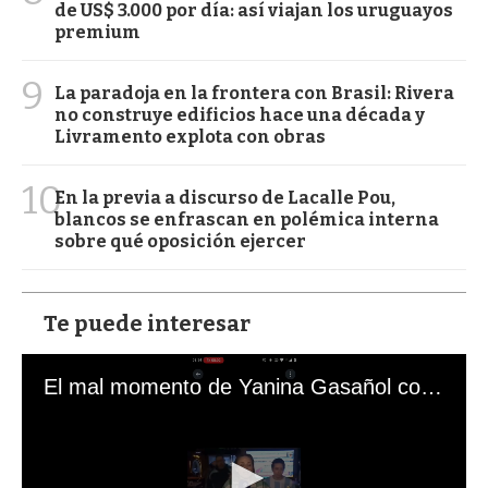
de US$ 3.000 por día: así viajan los uruguayos
premium
9
La paradoja en la frontera con Brasil: Rivera
no construye edificios hace una década y
Livramento explota con obras
10
En la previa a discurso de Lacalle Pou,
blancos se enfrascan en polémica interna
sobre qué oposición ejercer
Te puede interesar
El mal momento de Yanina Gasañol con un hincha argentino en "Subrayado"